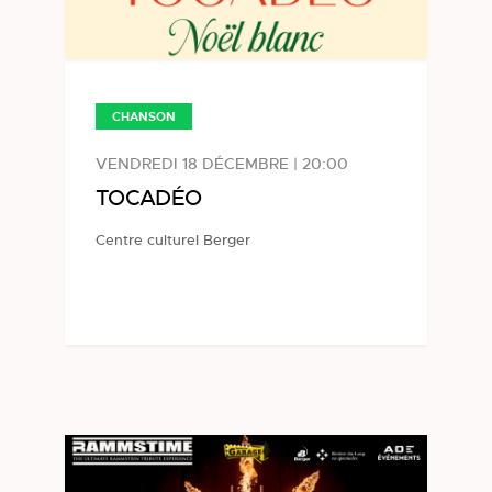
CHANSON
VENDREDI 18 DÉCEMBRE | 20:00
TOCADÉO
Centre culturel Berger