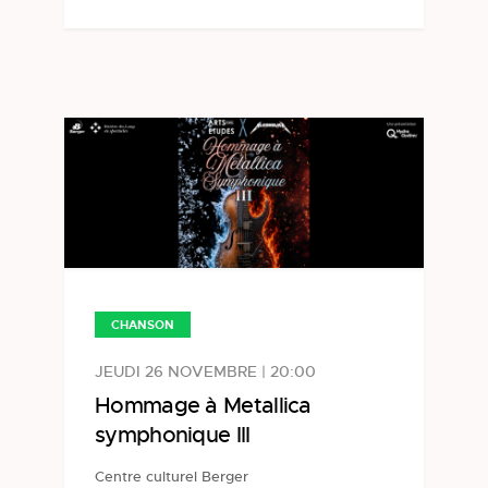
CHANSON
JEUDI 26 NOVEMBRE | 20:00
Hommage à Metallica
symphonique III
Centre culturel Berger