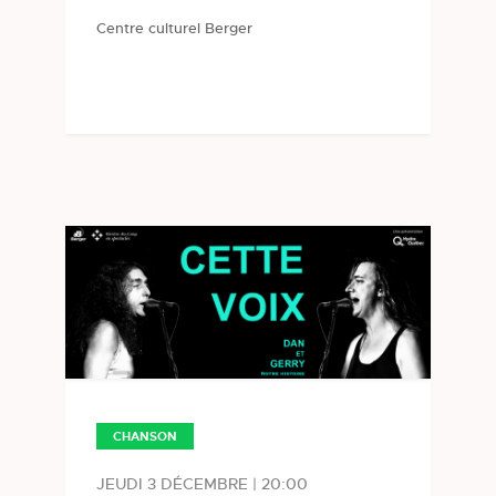
Centre culturel Berger
CHANSON
JEUDI 3 DÉCEMBRE | 20:00