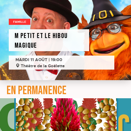
FAMILLE
M Petit et le hibou
magique
MARDI 11 AOÛT | 19:00
Théâtre de la Goélette
EN PERMANENCE