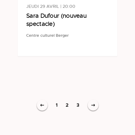
JEUDI 29 AVRIL | 20:00
Sara Dufour (nouveau
spectacle)
Centre culturel Berger
1
2
3