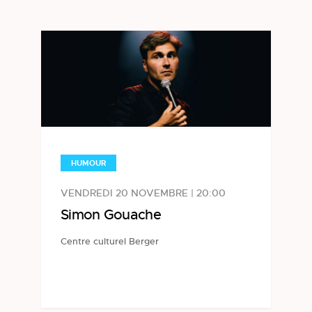
HUMOUR
VENDREDI 20 NOVEMBRE | 20:00
Simon Gouache
Centre culturel Berger