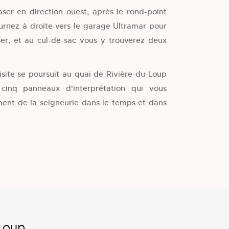
aser en direction ouest, après le rond-point
ournez à droite vers le garage Ultramar pour
ser, et au cul-de-sac vous y trouverez deux
isite se poursuit au quai de Rivière-du-Loup
cinq panneaux d'interprétation qui vous
ent de la seigneurie dans le temps et dans
-Loup