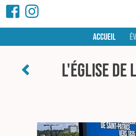
ACCUEIL
É
L'église de 