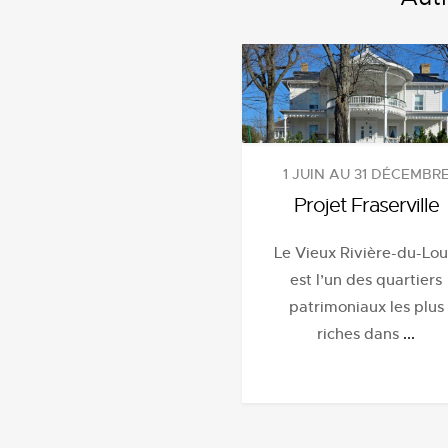
1 JUIN AU 31 DÉCEMBR
Projet Fraserville
Le Vieux Rivière-du-Lo
est l’un des quartiers
patrimoniaux les plus
riches dans
...