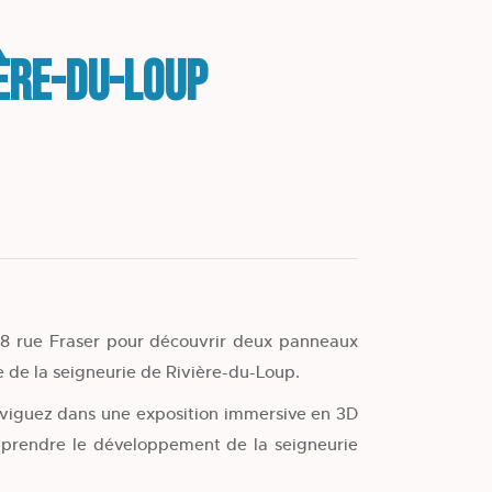
ière-du-Loup
28 rue Fraser pour découvrir deux panneaux
re de la seigneurie de Rivière-du-Loup.
viguez dans une exposition immersive en 3D
prendre le développement de la seigneurie