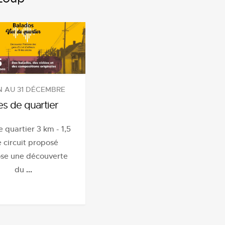
IN AU 31 DÉCEMBRE
es de quartier
e quartier 3 km - 1,5
e circuit proposé
se une découverte
du
...