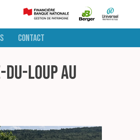
S
CONTACT
re-du-Loup au