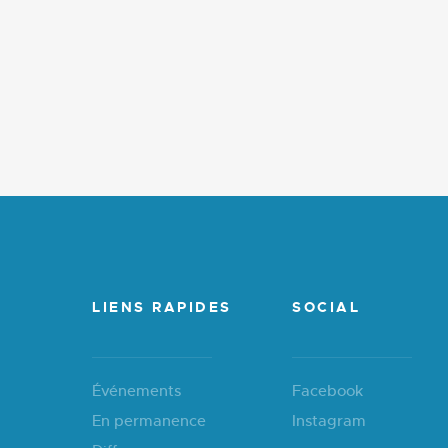
LIENS RAPIDES
SOCIAL
Événements
Facebook
En permanence
Instagram