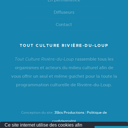
Diffuseurs
Contact
TOUT CULTURE RIVIÈRE-DU-LOUP
rassemble tous les
Tout Culture Rivière-du-Loup
organismes et acteurs du milieu culturel afin de
vous offrir un seul et même guichet pour la toute la
programmation culturelle de Rivière-du-Loup.
Conception du site:
3Skis Productions
|
Politique de
confidentialité
Ce site internet utilise des cookies afin