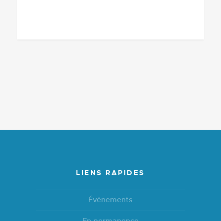
LIENS RAPIDES
Événements
En permanence