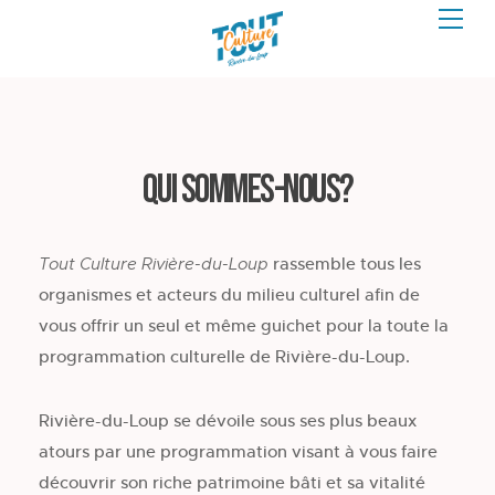
Qui sommes-nous?
rassemble tous les
Tout Culture Rivière-du-Loup
organismes et acteurs du milieu culturel afin de
vous offrir un seul et même guichet pour la toute la
programmation culturelle de Rivière-du-Loup.
Rivière-du-Loup se dévoile sous ses plus beaux
atours par une programmation visant à vous faire
découvrir son riche patrimoine bâti et sa vitalité