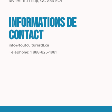
Rivière-du-Loup, QC G5R 5C4
Informations de
contact
info@toutculturerdl.ca
Téléphone: 1 888-825-1981