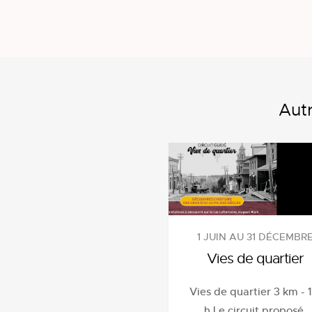
Autr
1 JUIN AU 31 DÉCEMBR
Vies de quartier
Vies de quartier 3 km - 1
h Le circuit proposé