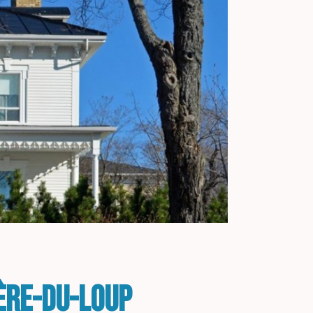
ière-du-Loup