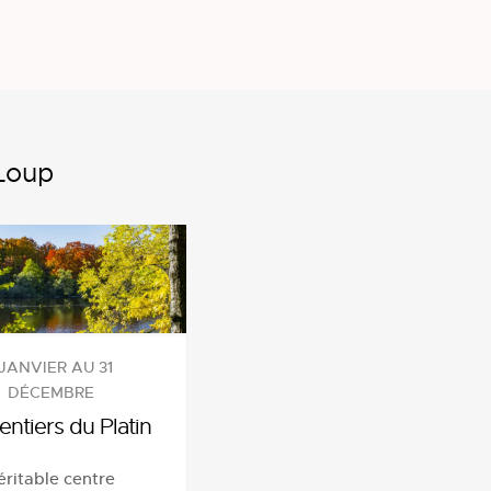
-Loup
 JANVIER AU 31
DÉCEMBRE
entiers du Platin
éritable centre