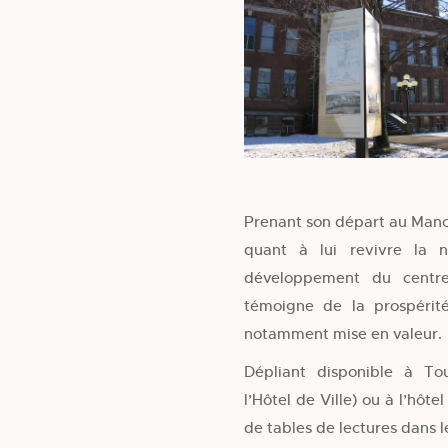
Prenant son départ au Manoi
quant à lui revivre la n
développement du centre-v
témoigne de la prospérité
notamment mise en valeur.
Dépliant disponible à To
l’Hôtel de Ville) ou à l’hôte
de tables de lectures dans 