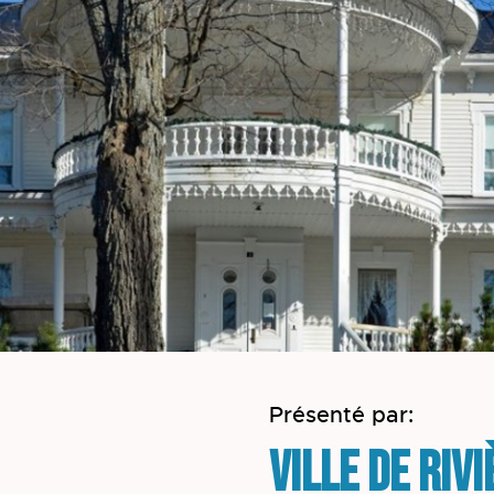
Présenté par:
Ville de Riv