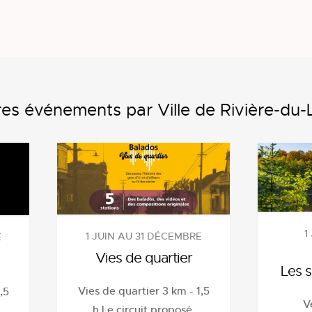
es événements par Ville de Rivière-du
1
1 JUIN AU 31 DÉCEMBRE
E
Vies de quartier
Les s
Vies de quartier 3 km - 1,5
,5
V
h Le circuit proposé