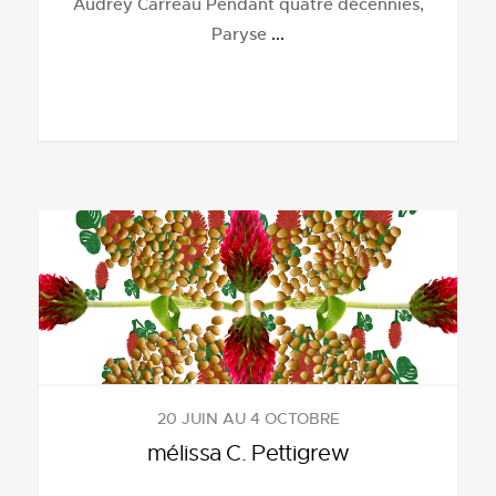
Audrey Carreau Pendant quatre décennies,
Paryse
...
20 JUIN AU 4 OCTOBRE
mélissa C. Pettigrew