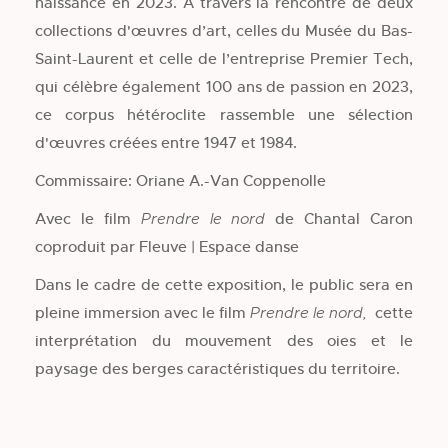
naissance en 2023. À travers la rencontre de deux
collections d'œuvres d’art, celles du Musée du Bas-
Saint-Laurent et celle de l’entreprise Premier Tech,
qui célèbre également 100 ans de passion en 2023,
ce corpus hétéroclite rassemble une sélection
d'œuvres créées entre 1947 et 1984.
Commissaire: Oriane A.-Van Coppenolle
Avec le film
de Chantal Caron
Prendre le nord
coproduit par Fleuve | Espace danse
Dans le cadre de cette exposition, le public sera en
pleine immersion avec le film
cette
Prendre le nord,
interprétation du mouvement des oies et le
paysage des berges caractéristiques du territoire.