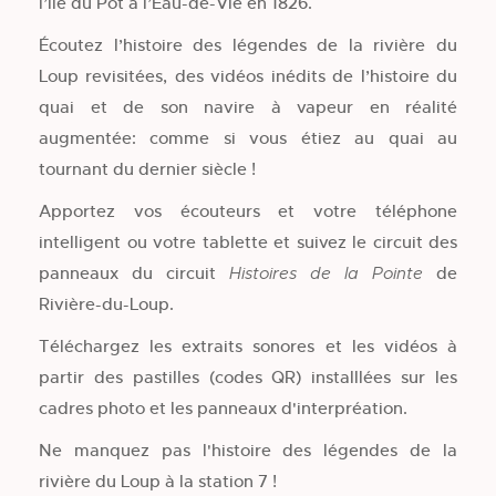
l’île du Pot à l’Eau-de-Vie en 1826.
Écoutez l’histoire des légendes de la rivière du
Loup revisitées, des vidéos inédits de l’histoire du
quai et de son navire à vapeur en réalité
augmentée: comme si vous étiez au quai au
tournant du dernier siècle !
Apportez vos écouteurs et votre téléphone
intelligent ou votre tablette et suivez le circuit des
panneaux du circuit
de
Histoires de la Pointe
Rivière-du-Loup.
Téléchargez les extraits sonores et les vidéos à
partir des pastilles (codes QR) installlées sur les
cadres photo et les panneaux d'interpréation.
Ne manquez pas l'histoire des légendes de la
rivière du Loup à la station 7 !