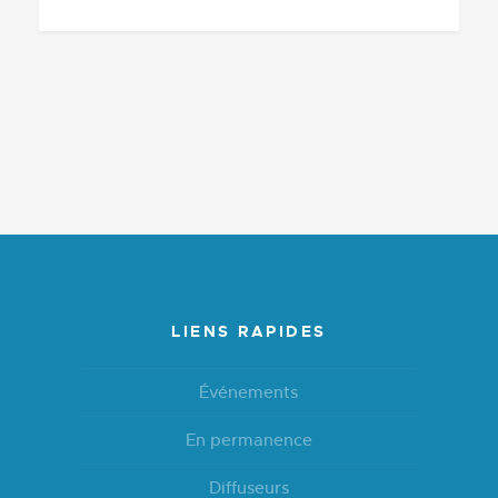
LIENS RAPIDES
Événements
En permanence
Diffuseurs