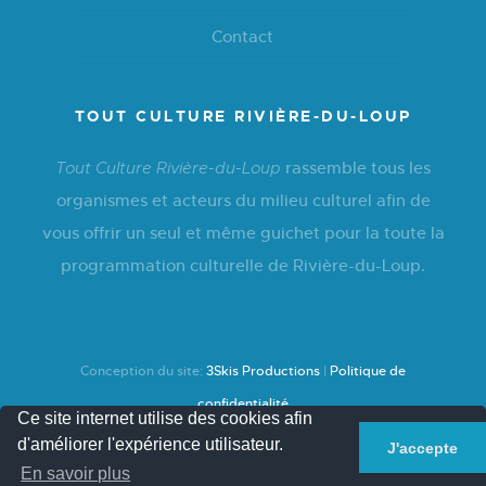
Contact
TOUT CULTURE RIVIÈRE-DU-LOUP
rassemble tous les
Tout Culture Rivière-du-Loup
organismes et acteurs du milieu culturel afin de
vous offrir un seul et même guichet pour la toute la
programmation culturelle de Rivière-du-Loup.
Conception du site:
3Skis Productions
|
Politique de
confidentialité
Ce site internet utilise des cookies afin
d'améliorer l'expérience utilisateur.
J'accepte
En savoir plus