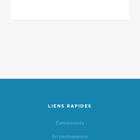
LIENS RAPIDES
Événements
En permanence