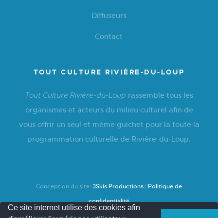
Diffuseurs
Contact
TOUT CULTURE RIVIÈRE-DU-LOUP
rassemble tous les
Tout Culture Rivière-du-Loup
organismes et acteurs du milieu culturel afin de
vous offrir un seul et même guichet pour la toute la
programmation culturelle de Rivière-du-Loup.
Conception du site:
3Skis Productions
|
Politique de
confidentialité
Ce site internet utilise des cookies afin