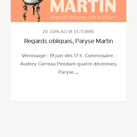
20 JUIN AU 18 OCTOBRE
Regards obliques, Paryse Martin
Vernissage : 19 juin dès 17 h Commissaire :
Audrey Carreau Pendant quatre décennies,
Paryse
...