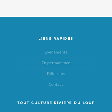
LIENS RAPIDES
Événements
En permanence
Diffuseurs
Contact
TOUT CULTURE RIVIÈRE-DU-LOUP