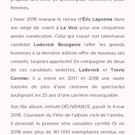
femmes.
L’hiver 2018 marque le retour d’
Éric Lapointe
dans
son siège de coach à
La Voix
pour une cinquième
année consécutive. Celui qui voyait son talentueux
candidat
Ludovick Bourgeois
rafler les grands
honneurs à la dernière édition offre de nouveau ses
conseils, toujours appréciés! En compagnie de deux
de ces candidats vedettes,
Ludovick
et
Travis
Cormier
, il a mené en 2017 et 2018 une vaste
tournée de plus d’une centaine de spectacles
soulignant les 25 ans d’une carrière remarquable.
Son 16e album, intitulé DÉLIVRANCE, paraît le 4 mai
2018. Couronné du Félix de l’album rock de l’année,
il devenait le premier titre canadien certifié Or en
2018 avec plus de 40 000 exemplaires vendus, un