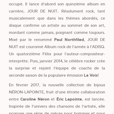
occupé. Il lance d’abord son quinzième album en
carrière, JOUR DE NUIT. Résolument rock, tant
musicalement que dans les thèmes abordés, ce
disque confirme un artiste au sommet de son art,
mordant comme jamais, poignant comme toujours.
Mixé par le renommé
Paul Northfiled
, JOUR DE
NUIT est couronné Album rock de l’année à l’ADISQ.
Un quatorzième Félix pour l’auteur-compositeur-
interprète. Puis, janvier 2014, le célèbre rocker crée
la surprise et rejoint l’équipe de coachs de la
seconde saison de la populaire émission
La Voix
!
En février 2017, la nouvelle collection de bijoux
NÉRON-LAPOINTE, fruit d’une étroite collaboration
entre
Caroline Néron
et
Éric Lapointe
, est lancée.
Inspirée de l’univers des chansons de l’artiste, elle
propose une série de pièces pour hommes et pour