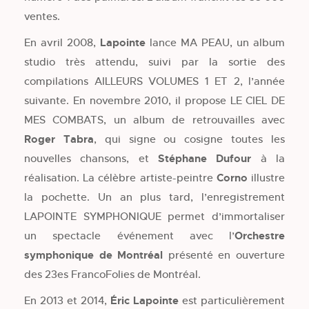
ventes.
En avril 2008,
Lapointe
lance MA PEAU, un album
studio très attendu, suivi par la sortie des
compilations AILLEURS VOLUMES 1 ET 2, l’année
suivante. En novembre 2010, il propose LE CIEL DE
MES COMBATS, un album de retrouvailles avec
Roger Tabra
, qui signe ou cosigne toutes les
nouvelles chansons, et
Stéphane Dufour
à la
réalisation. La célèbre artiste-peintre
Corno
illustre
la pochette. Un an plus tard, l’enregistrement
LAPOINTE SYMPHONIQUE permet d’immortaliser
un spectacle événement avec l’
Orchestre
symphonique de Montréal
présenté en ouverture
des 23es FrancoFolies de Montréal.
En 2013 et 2014,
Éric Lapointe
est particulièrement