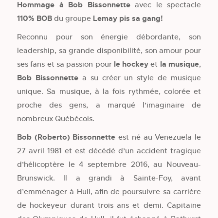
Hommage à Bob Bissonnette
avec le spectacle
110% BOB
du groupe
Lemay pis sa gang!
Reconnu pour son énergie débordante, son
leadership, sa grande disponibilité, son amour pour
ses fans et sa passion pour
le hockey
et
la musique
,
Bob Bissonnette
a su créer un style de musique
unique. Sa musique, à la fois rythmée, colorée et
proche des gens, a marqué l’imaginaire de
nombreux Québécois.
Bob (Roberto) Bissonnette
est né au Venezuela le
27 avril 1981 et est décédé d’un accident tragique
d’hélicoptère le 4 septembre 2016, au Nouveau-
Brunswick. Il a grandi à Sainte-Foy, avant
d’emménager à Hull, afin de poursuivre sa carrière
de hockeyeur durant trois ans et demi. Capitaine