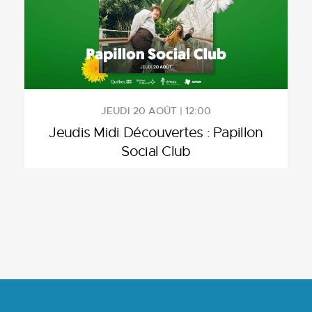
JEUDI 20 AOÛT | 12:00
Jeudis Midi Découvertes : Papillon
Social Club