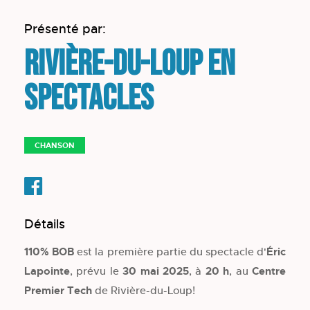
Présenté par:
Rivière-du-Loup en
spectacles
CHANSON
Détails
110% BOB
est la première partie du spectacle d'
Éric
Lapointe
, prévu le
30 mai 2025
, à
20 h
, au
Centre
Premier Tech
de Rivière-du-Loup!