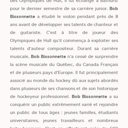
des Olympiques de Hull, il fut échangé à Bathurst
pour le dernier semestre de sa carrière junior.
Bob
Bissonnette
a étudié le violon pendant près de 8
ans avant de développer ses talents de chanteur et
de guitariste. C’est à titre de joueur des
Olympiques de Hull qu’il commença à exploiter ses
talents d’auteur compositeur. Durant sa carrière
musicale,
Bob Bissonnette
n’a cessé de surprendre
la scène musicale du Québec, du Canada Français
et de plusieurs pays d’Europe. Il fut principalement
associé au monde du hockey dû aux sujets abordés
dans plusieurs de ses chansons et de son historique
de hockeyeur professionnel.
Bob Bissonnette
a su
conquérir un public extrêmement varié et rejoindre
un public de tous âges : jeunes familles, étudiants
universitaires, jeunes travailleurs et nombreux