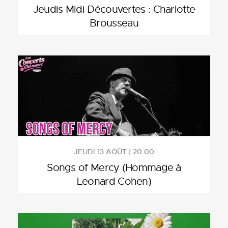
Jeudis Midi Découvertes : Charlotte
Brousseau
JEUDI 13 AOÛT | 20:00
Songs of Mercy (Hommage à
Leonard Cohen)