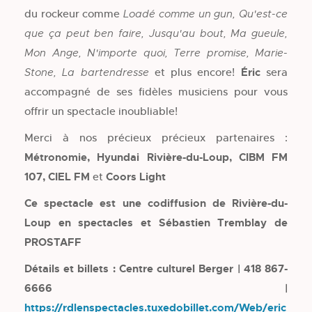
du rockeur comme
Loadé comme un gun, Qu'est-ce
que ça peut ben faire, Jusqu'au bout, Ma gueule,
Mon Ange, N'importe quoi, Terre promise, Marie-
et plus encore!
Éric
sera
Stone, La bartendresse
accompagné de ses fidèles musiciens pour vous
offrir un spectacle inoubliable!
Merci à nos précieux précieux partenaires :
Métronomie, Hyundai Rivière-du-Loup, CIBM FM
107, CIEL FM
et
Coors Light
Ce spectacle est une codiffusion de Rivière-du-
Loup en spectacles et Sébastien Tremblay de
PROSTAFF
Détails et billets : Centre culturel Berger | 418 867-
6666 |
https://rdlenspectacles.tuxedobillet.com/Web/eric