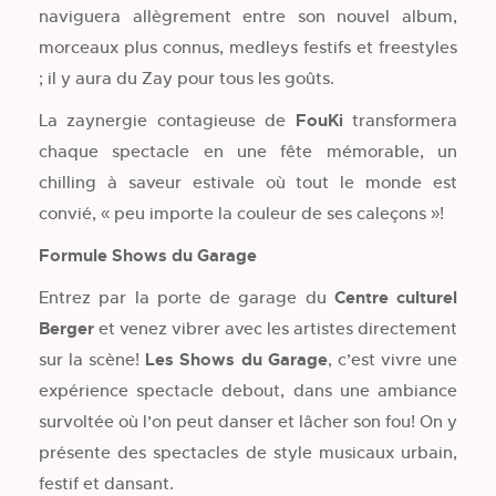
naviguera allègrement entre son nouvel album,
morceaux plus connus, medleys festifs et freestyles
; il y aura du Zay pour tous les goûts.
La zaynergie contagieuse de
FouKi
transformera
chaque spectacle en une fête mémorable, un
chilling à saveur estivale où tout le monde est
convié, « peu importe la couleur de ses caleçons »!
Formule Shows du Garage
Entrez par la porte de garage du
Centre culturel
Berger
et venez vibrer avec les artistes directement
sur la scène!
Les Shows du Garage
, c’est vivre une
expérience spectacle debout, dans une ambiance
survoltée où l’on peut danser et lâcher son fou! On y
présente des spectacles de style musicaux urbain,
festif et dansant.