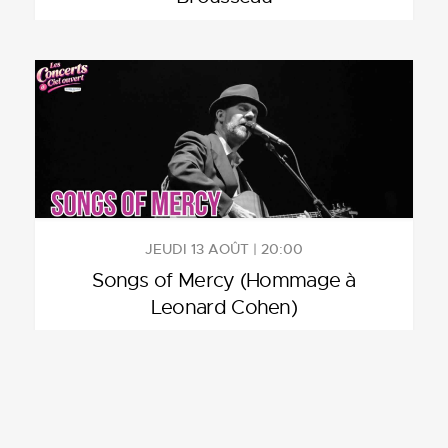
JEUDI 13 AOÛT | 20:00
Songs of Mercy (Hommage à
Leonard Cohen)