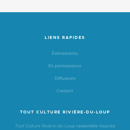
LIENS RAPIDES
Événements
En permanence
Diffuseurs
Contact
TOUT CULTURE RIVIÈRE-DU-LOUP
rassemble tous les
Tout Culture Rivière-du-Loup