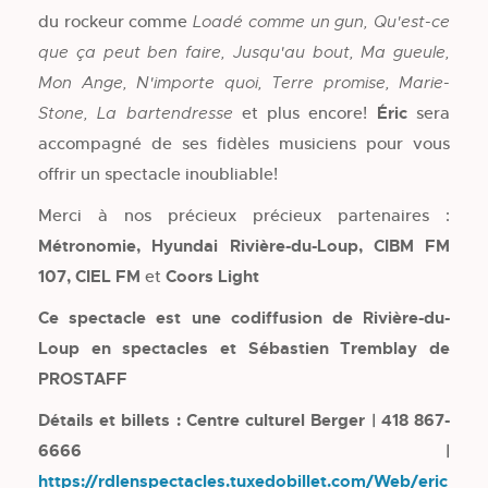
du rockeur comme
Loadé comme un gun, Qu'est-ce
que ça peut ben faire, Jusqu'au bout, Ma gueule,
Mon Ange, N'importe quoi, Terre promise, Marie-
et plus encore!
Éric
sera
Stone, La bartendresse
accompagné de ses fidèles musiciens pour vous
offrir un spectacle inoubliable!
Merci à nos précieux précieux partenaires :
Métronomie, Hyundai Rivière-du-Loup, CIBM FM
107, CIEL FM
et
Coors Light
Ce spectacle est une codiffusion de Rivière-du-
Loup en spectacles et Sébastien Tremblay de
PROSTAFF
Détails et billets : Centre culturel Berger | 418 867-
6666 |
https://rdlenspectacles.tuxedobillet.com/Web/eric