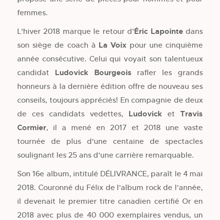
femmes.
L’hiver 2018 marque le retour d’
Éric Lapointe
dans
son siège de coach à
La Voix
pour une cinquième
année consécutive. Celui qui voyait son talentueux
candidat
Ludovick Bourgeois
rafler les grands
honneurs à la dernière édition offre de nouveau ses
conseils, toujours appréciés! En compagnie de deux
de ces candidats vedettes,
Ludovick
et
Travis
Cormier
, il a mené en 2017 et 2018 une vaste
tournée de plus d’une centaine de spectacles
soulignant les 25 ans d’une carrière remarquable.
Son 16e album, intitulé DÉLIVRANCE, paraît le 4 mai
2018. Couronné du Félix de l’album rock de l’année,
il devenait le premier titre canadien certifié Or en
2018 avec plus de 40 000 exemplaires vendus, un