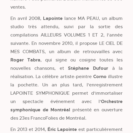
ventes.
En avril 2008,
Lapointe
lance MA PEAU, un album
studio très attendu, suivi par la sortie des
compilations AILLEURS VOLUMES 1 ET 2, l’année
suivante. En novembre 2010, il propose LE CIEL DE
MES COMBATS, un album de retrouvailles avec
Roger Tabra
, qui signe ou cosigne toutes les
nouvelles chansons, et
Stéphane Dufour
à la
réalisation. La célèbre artiste-peintre
Corno
illustre
la pochette. Un an plus tard, l’enregistrement
LAPOINTE SYMPHONIQUE permet d’immortaliser
un spectacle événement avec l’
Orchestre
symphonique de Montréal
présenté en ouverture
des 23es FrancoFolies de Montréal.
En 2013 et 2014,
Éric Lapointe
est particulièrement