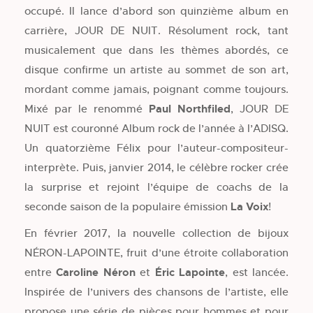
occupé. Il lance d’abord son quinzième album en
carrière, JOUR DE NUIT. Résolument rock, tant
musicalement que dans les thèmes abordés, ce
disque confirme un artiste au sommet de son art,
mordant comme jamais, poignant comme toujours.
Mixé par le renommé
Paul Northfiled
, JOUR DE
NUIT est couronné Album rock de l’année à l’ADISQ.
Un quatorzième Félix pour l’auteur-compositeur-
interprète. Puis, janvier 2014, le célèbre rocker crée
la surprise et rejoint l’équipe de coachs de la
seconde saison de la populaire émission
La Voix
!
En février 2017, la nouvelle collection de bijoux
NÉRON-LAPOINTE, fruit d’une étroite collaboration
entre
Caroline Néron
et
Éric Lapointe
, est lancée.
Inspirée de l’univers des chansons de l’artiste, elle
propose une série de pièces pour hommes et pour