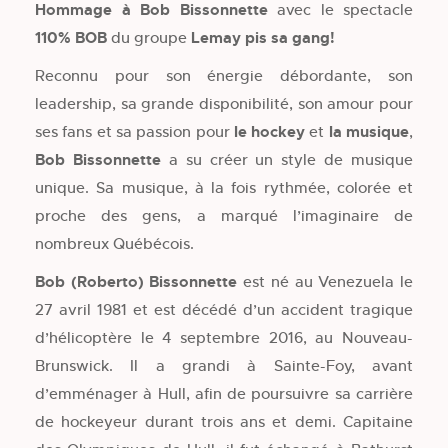
Hommage à Bob Bissonnette
avec le spectacle
110% BOB
du groupe
Lemay pis sa gang!
Reconnu pour son énergie débordante, son
leadership, sa grande disponibilité, son amour pour
ses fans et sa passion pour
le hockey
et
la musique
,
Bob Bissonnette
a su créer un style de musique
unique. Sa musique, à la fois rythmée, colorée et
proche des gens, a marqué l’imaginaire de
nombreux Québécois.
Bob (Roberto) Bissonnette
est né au Venezuela le
27 avril 1981 et est décédé d’un accident tragique
d’hélicoptère le 4 septembre 2016, au Nouveau-
Brunswick. Il a grandi à Sainte-Foy, avant
d’emménager à Hull, afin de poursuivre sa carrière
de hockeyeur durant trois ans et demi. Capitaine