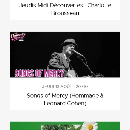
Jeudis Midi Découvertes : Charlotte
Brousseau
JEUDI 13 AOÛT | 20:00
Songs of Mercy (Hommage à
Leonard Cohen)