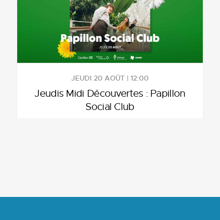
JEUDI 20 AOÛT | 12:00
Jeudis Midi Découvertes : Papillon
Social Club