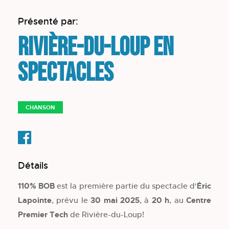
Présenté par:
Rivière-du-Loup en
spectacles
CHANSON
Détails
110% BOB
est la première partie du spectacle d'
Éric
Lapointe
, prévu le
30 mai 2025
, à
20 h
, au
Centre
Premier Tech
de Rivière-du-Loup!