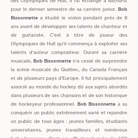
des Olympiques de Hull, il fut échangé à Bathurst
pour le dernier semestre de sa carrière junior.
Bob
Bissonnette
a étudié le violon pendant près de 8
ans avant de développer ses talents de chanteur et
de guitariste. C’est à titre de joueur des
Olympiques de Hull qu’il commença à exploiter ses
talents d’auteur compositeur. Durant sa carrière
musicale,
Bob Bissonnette
n’a cessé de surprendre
la scène musicale du Québec, du Canada Français
et de plusieurs pays d’Europe. Il fut principalement
associé au monde du hockey dû aux sujets abordés
dans plusieurs de ses chansons et de son historique
de hockeyeur professionnel.
Bob Bissonnette
a su
conquérir un public extrêmement varié et rejoindre
un public de tous âges : jeunes familles, étudiants
universitaires, jeunes travailleurs et nombreux