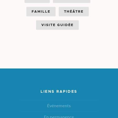
FAMILLE
THÉÂTRE
VISITE GUIDÉE
LIENS RAPIDES
Événements
En permanence