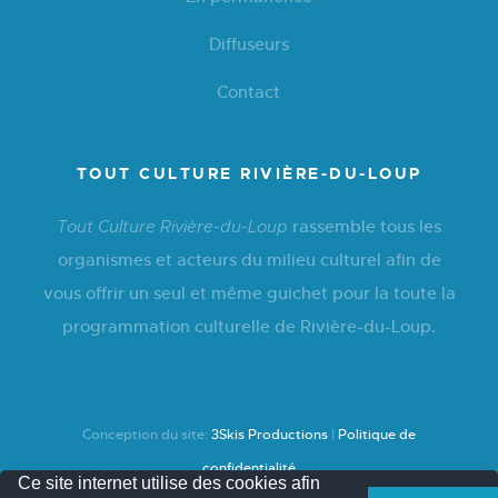
Diffuseurs
Contact
TOUT CULTURE RIVIÈRE-DU-LOUP
rassemble tous les
Tout Culture Rivière-du-Loup
organismes et acteurs du milieu culturel afin de
vous offrir un seul et même guichet pour la toute la
programmation culturelle de Rivière-du-Loup.
Conception du site:
3Skis Productions
|
Politique de
confidentialité
Ce site internet utilise des cookies afin