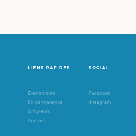
LIENS RAPIDES
SOCIAL
Événements
Facebook
En permanence
Instagram
Diffuseurs
Contact