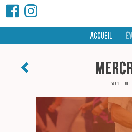
ACCUEIL
É
Mercr
DU 1 JUIL