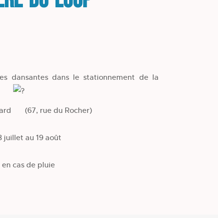
ière-du-Loup
es dansantes dans le stationnement de la
dard
(67, rue du Rocher)
 juillet au 19 août
 en cas de pluie