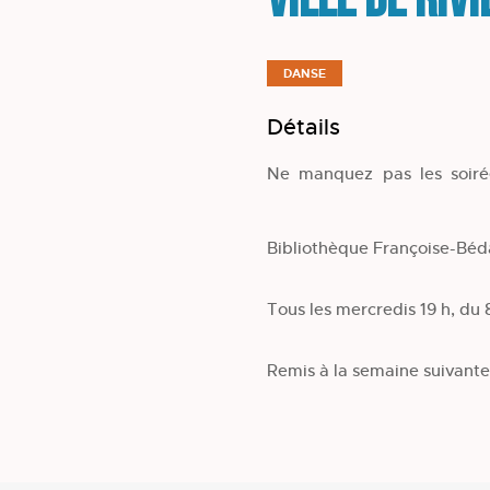
Ville de Riv
DANSE
Détails
Ne manquez pas les soiré
Bibliothèque Françoise-Bé
Tous les mercredis 19 h, du 8
Remis à la semaine suivante