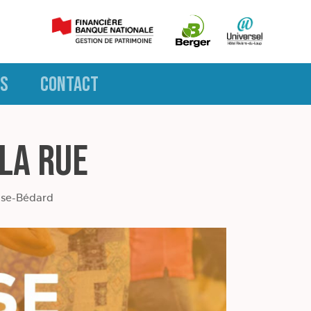
S
CONTACT
la Rue
ise-Bédard