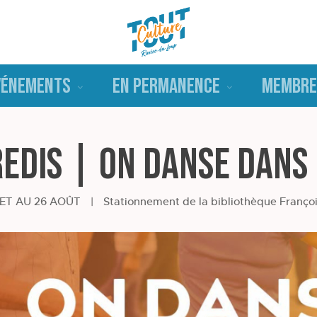
VÉNEMENTS
EN PERMANENCE
MEMBRE
edis | On Danse Dans 
LET AU 26 AOÛT
|
Stationnement de la bibliothèque Franço