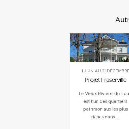
Autr
1 JUIN AU 31 DÉCEMBR
Projet Fraserville
Le Vieux Rivière-du-Lo
est l’un des quartiers
patrimoniaux les plus
riches dans
...