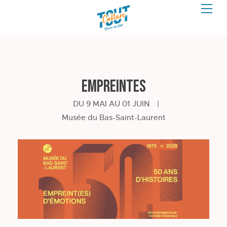
Empreintes
DU 9 MAI AU 01 JUIN
|
Musée du Bas-Saint-Laurent