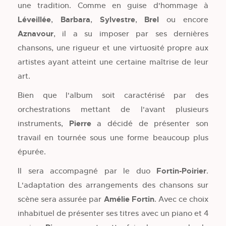
une tradition. Comme en guise d'hommage à
Léveillée
,
Barbara
,
Sylvestre
,
Brel
ou encore
Aznavour
, il a su imposer par ses dernières
chansons, une rigueur et une virtuosité propre aux
artistes ayant atteint une certaine maîtrise de leur
art.
Bien que l'album soit caractérisé par des
orchestrations mettant de l'avant plusieurs
instruments,
Pierre
a décidé de présenter son
travail en tournée sous une forme beaucoup plus
épurée.
Il sera accompagné par le duo
Fortin-Poirier
.
L'adaptation des arrangements des chansons sur
scène sera assurée par
Amélie Fortin
. Avec ce choix
inhabituel de présenter ses titres avec un piano et 4