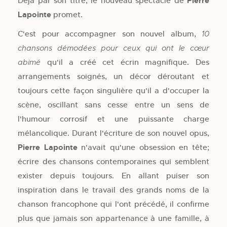
Déjà par son titre, le nouveau spectacle de
Pierre
Lapointe
promet.
C'est pour accompagner son nouvel album,
10
chansons démodées pour ceux qui ont le cœur
qu'il a créé cet écrin magnifique. Des
abimé
arrangements soignés, un décor déroutant et
toujours cette façon singulière qu'il a d'occuper la
scène, oscillant sans cesse entre un sens de
l'humour corrosif et une puissante charge
mélancolique. Durant l'écriture de son nouvel opus,
Pierre Lapointe
n'avait qu'une obsession en tête;
écrire des chansons contemporaines qui semblent
exister depuis toujours. En allant puiser son
inspiration dans le travail des grands noms de la
chanson francophone qui l'ont précédé, il confirme
plus que jamais son appartenance à une famille, à