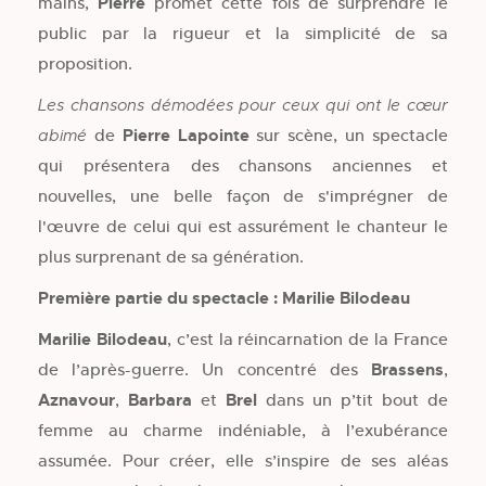
mains,
Pierre
promet cette fois de surprendre le
public par la rigueur et la simplicité de sa
proposition.
Les chansons démodées pour ceux qui ont le cœur
de
Pierre Lapointe
sur scène, un spectacle
abimé
qui présentera des chansons anciennes et
nouvelles, une belle façon de s'imprégner de
l'œuvre de celui qui est assurément le chanteur le
plus surprenant de sa génération.
Première partie du spectacle : Marilie Bilodeau
Marilie Bilodeau
, c’est la réincarnation de la France
de l’après-guerre. Un concentré des
Brassens
,
Aznavour
,
Barbara
et
Brel
dans un p’tit bout de
femme au charme indéniable, à l’exubérance
assumée. Pour créer, elle s’inspire de ses aléas