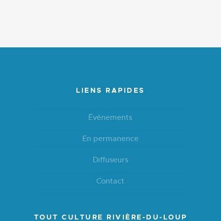
LIENS RAPIDES
Événements
En permanence
Diffuseurs
Contact
TOUT CULTURE RIVIÈRE-DU-LOUP