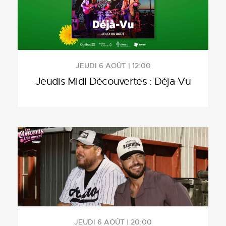
JEUDI 6 AOÛT | 12:00
Jeudis Midi Découvertes : Déja-Vu
JEUDI 6 AOÛT | 20:00