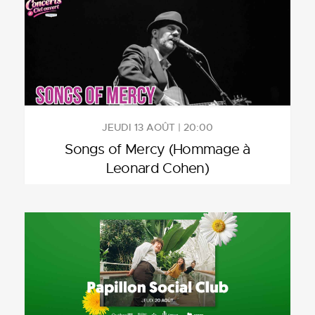
JEUDI 13 AOÛT | 20:00
Songs of Mercy (Hommage à
Leonard Cohen)