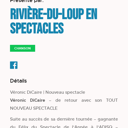
Présenté par:
Rivière-du-Loup en
spectacles
CHANSON
Détails
Véronic DiCaire | Nouveau spectacle
Véronic DiCaire
– de retour avec son TOUT
NOUVEAU SPECTACLE
Suite au succès de sa dernière tournée – gagnante
du Félix du Spectacle de l’Année à l’ADISQ –