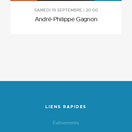
SAMEDI 19 SEPTEMBRE | 20:00
André-Philippe Gagnon
LIENS RAPIDES
Événements