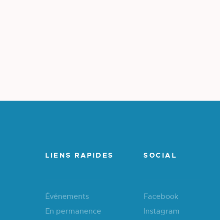
LIENS RAPIDES
SOCIAL
Événements
Facebook
En permanence
Instagram