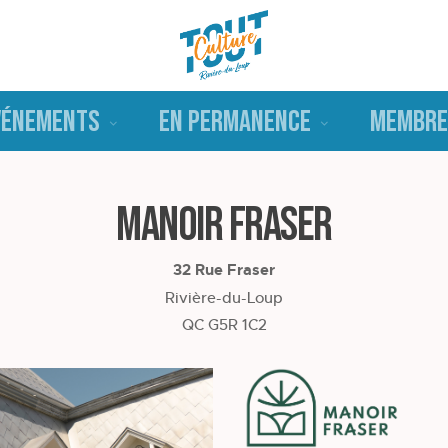
VÉNEMENTS
EN PERMANENCE
MEMBRE
Manoir Fraser
32 Rue Fraser
Rivière-du-Loup
QC G5R 1C2