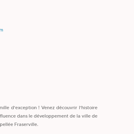
om
ille d'exception ! Venez découvrir l’histoire
influence dans le développement de la ville de
pellée Fraserville.