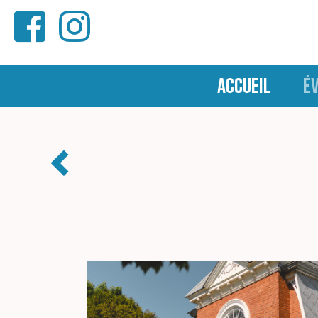
ACCUEIL
É