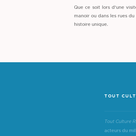
Que ce soit lors d’une visit
manoir ou dans les rues du 
histoire unique.
TOUT CULT
Tout Culture R
acteurs du mil