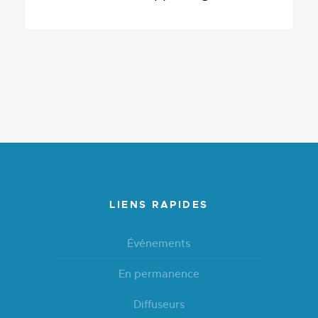
LIENS RAPIDES
Événements
En permanence
Diffuseurs