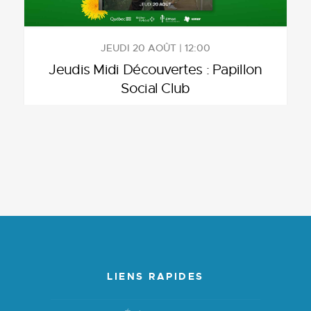
JEUDI 20 AOÛT | 12:00
Jeudis Midi Découvertes : Papillon
Social Club
LIENS RAPIDES