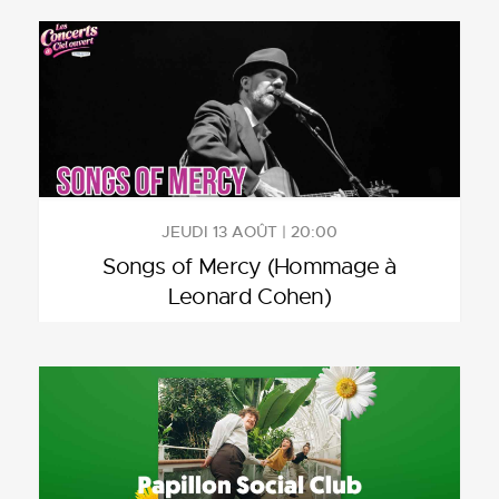
JEUDI 13 AOÛT | 20:00
Songs of Mercy (Hommage à
Leonard Cohen)