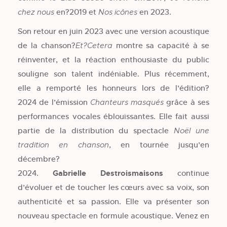
en?2019 et
en 2023.
chez nous
Nos icônes
Son retour en juin 2023 avec une version acoustique
de la chanson?
montre sa capacité à se
Et?Cetera
réinventer, et la réaction enthousiaste du public
souligne son talent indéniable. Plus récemment,
elle a remporté les honneurs lors de l’édition?
2024 de l’émission
grâce à ses
Chanteurs masqués
performances vocales éblouissantes. Elle fait aussi
partie de la distribution du spectacle
Noël une
, en tournée jusqu’en
tradition en chanson
décembre?
2024.
Gabrielle Destroismaisons
continue
d’évoluer et de toucher les cœurs avec sa voix, son
authenticité et sa passion. Elle va présenter son
nouveau spectacle en formule acoustique. Venez en