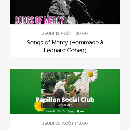
JEUDI 13 AOÛT | 20:00
Songs of Mercy (Hommage à
Leonard Cohen)
JEUDI 20 AOÛT | 12:00