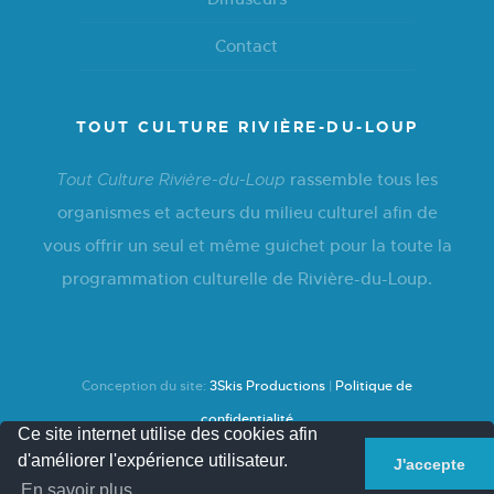
Contact
TOUT CULTURE RIVIÈRE-DU-LOUP
rassemble tous les
Tout Culture Rivière-du-Loup
organismes et acteurs du milieu culturel afin de
vous offrir un seul et même guichet pour la toute la
programmation culturelle de Rivière-du-Loup.
Conception du site:
3Skis Productions
|
Politique de
confidentialité
Ce site internet utilise des cookies afin
d'améliorer l'expérience utilisateur.
J'accepte
En savoir plus