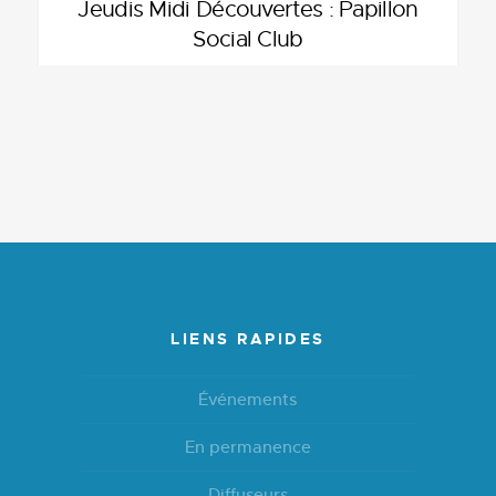
Jeudis Midi Découvertes : Papillon
Social Club
LIENS RAPIDES
Événements
En permanence
Diffuseurs