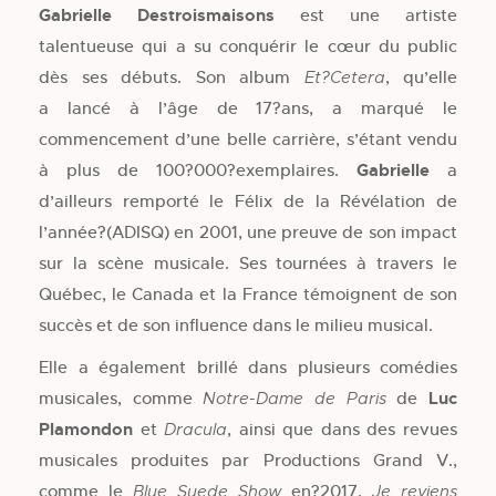
Gabrielle Destroismaisons
est une artiste
talentueuse qui a su conquérir le cœur du public
dès ses débuts. Son album
, qu’elle
Et?Cetera
a lancé à l’âge de 17?ans, a marqué le
commencement d’une belle carrière, s’étant vendu
à plus de 100?000?exemplaires.
Gabrielle
a
d’ailleurs remporté le Félix de la Révélation de
l’année?(ADISQ) en 2001, une preuve de son impact
sur la scène musicale. Ses tournées à travers le
Québec, le Canada et la France témoignent de son
succès et de son influence dans le milieu musical.
Elle a également brillé dans plusieurs comédies
musicales, comme
de
Luc
Notre-Dame de Paris
Plamondon
et
, ainsi que dans des revues
Dracula
musicales produites par Productions Grand V.,
comme le
en?2017,
Blue Suede Show
Je reviens