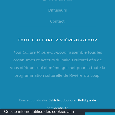
Diffuseurs
Contact
TOUT CULTURE RIVIÈRE-DU-LOUP
rassemble tous les
Tout Culture Rivière-du-Loup
organismes et acteurs du milieu culturel afin de
vous offrir un seul et même guichet pour la toute la
programmation culturelle de Rivière-du-Loup.
Conception du site:
3Skis Productions
|
Politique de
confidentialité
Ce site internet utilise des cookies afin