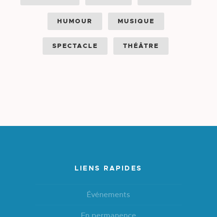
HUMOUR
MUSIQUE
SPECTACLE
THÉÂTRE
LIENS RAPIDES
Événements
En permanence