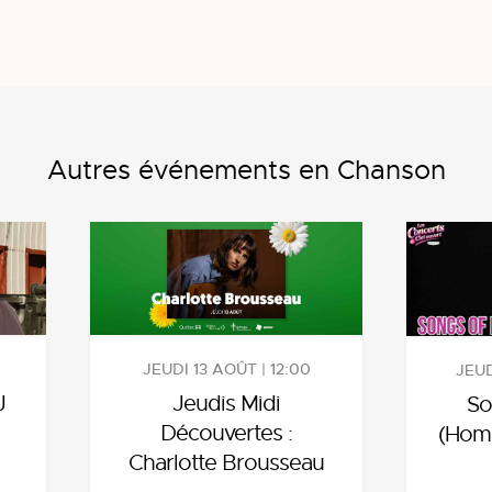
Autres événements en Chanson
JEUDI 13 AOÛT | 12:00
JEUD
J
Jeudis Midi
So
Découvertes :
(Hom
Charlotte Brousseau