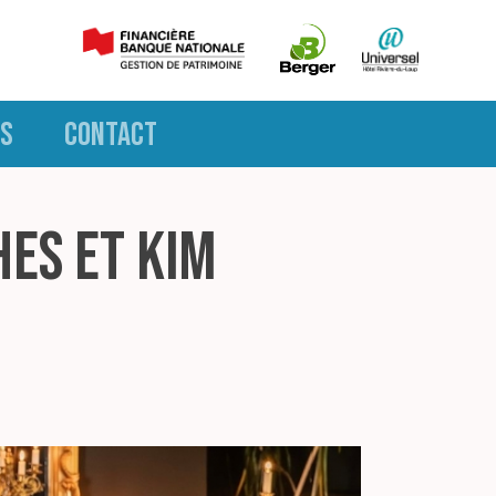
S
CONTACT
hes et Kim