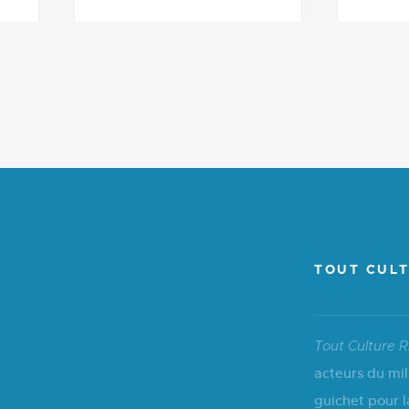
TOUT CULT
Tout Culture R
acteurs du mil
guichet pour l