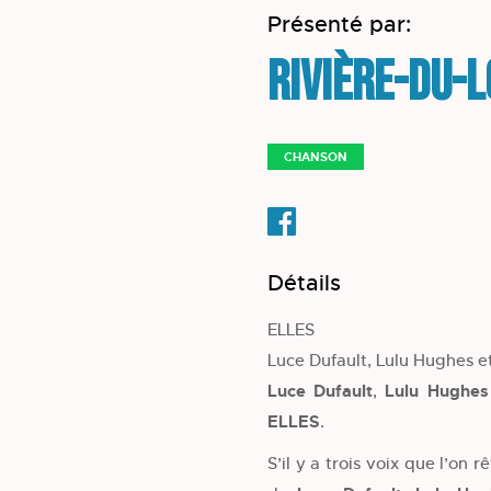
Présenté par:
Rivière-du-
CHANSON
Détails
ELLES
Luce Dufault, Lulu Hughes e
Luce Dufault
,
Lulu Hughe
ELLES
.
S’il y a trois voix que l’on 