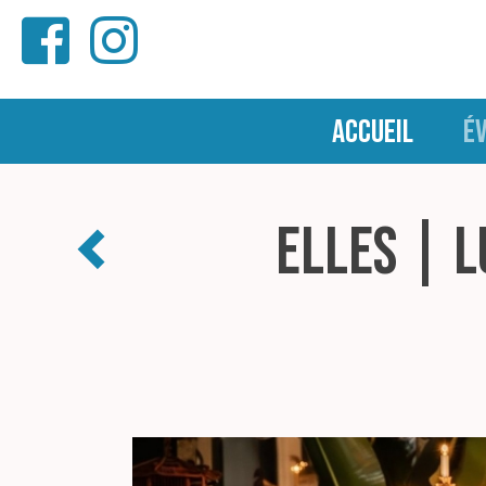
ACCUEIL
É
ELLES | L