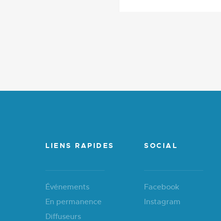
LIENS RAPIDES
SOCIAL
Événements
Facebook
En permanence
Instagram
Diffuseurs