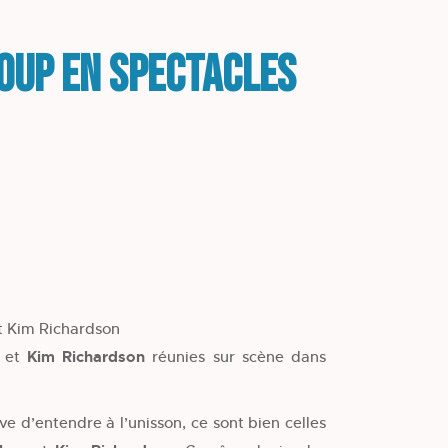
Loup en spectacles
t Kim Richardson
s
et
Kim Richardson
réunies sur scène dans
rêve d’entendre à l’unisson, ce sont bien celles