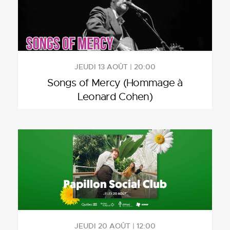
JEUDI 13 AOÛT | 20:00
Songs of Mercy (Hommage à
Leonard Cohen)
JEUDI 20 AOÛT | 12:00