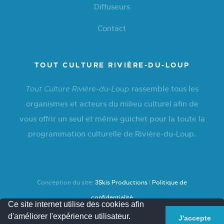
Diffuseurs
Contact
TOUT CULTURE RIVIÈRE-DU-LOUP
rassemble tous les
Tout Culture Rivière-du-Loup
organismes et acteurs du milieu culturel afin de
vous offrir un seul et même guichet pour la toute la
programmation culturelle de Rivière-du-Loup.
Conception du site:
3Skis Productions
|
Politique de
confidentialité
Ce site internet utilise des cookies afin
d'améliorer l'expérience utilisateur.
J'accepte