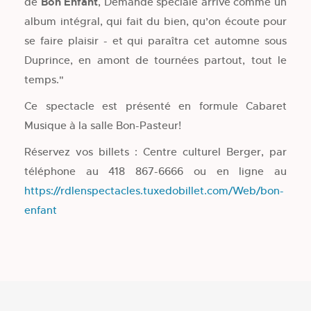
de
Bon Enfant
, Demande spéciale arrive comme un
album intégral, qui fait du bien, qu’on écoute pour
se faire plaisir - et qui paraîtra cet automne sous
Duprince, en amont de tournées partout, tout le
temps."
Ce spectacle est présenté en formule Cabaret
Musique à la salle Bon-Pasteur!
Réservez vos billets : Centre culturel Berger, par
téléphone au 418 867-6666 ou en ligne au
https://rdlenspectacles.tuxedobillet.com/Web/bon-
enfant