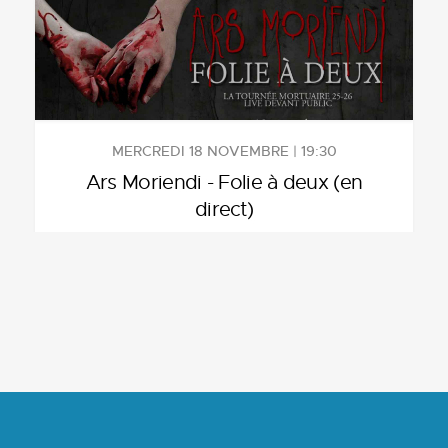
MERCREDI 18 NOVEMBRE | 19:30
Ars Moriendi - Folie à deux (en
direct)