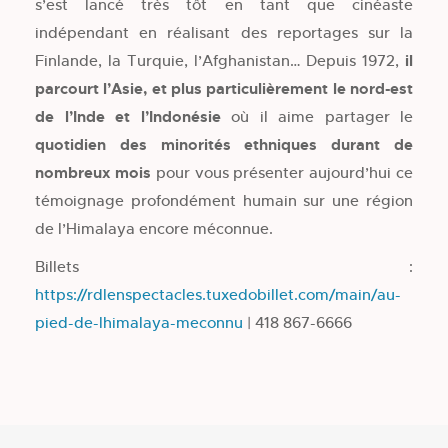
s’est lancé très tôt en tant que cinéaste
indépendant en réalisant des reportages sur la
Finlande, la Turquie, l’Afghanistan… Depuis 1972,
il
parcourt l’Asie, et plus particulièrement le nord-est
de l’Inde et l’Indonésie
où il aime partager le
quotidien des minorités ethniques durant de
nombreux mois
pour vous présenter aujourd’hui ce
témoignage profondément humain sur une région
de l’Himalaya encore méconnue.
Billets :
https://rdlenspectacles.tuxedobillet.com/main/au-
pied-de-lhimalaya-meconnu
| 418 867-6666