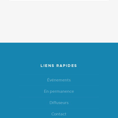
LIENS RAPIDES
Événements
En permanence
Diffuseurs
Contact