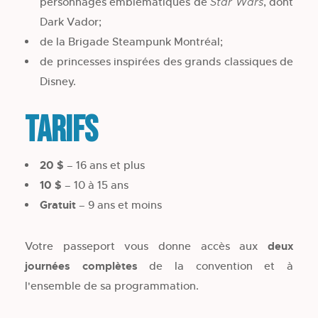
personnages emblématiques de
, dont
Star Wars
Dark Vador;
de la Brigade Steampunk Montréal;
de princesses inspirées des grands classiques de
Disney.
Tarifs
20 $
– 16 ans et plus
10 $
– 10 à 15 ans
Gratuit
– 9 ans et moins
Votre passeport vous donne accès aux
deux
journées complètes
de la convention et à
l'ensemble de sa programmation.