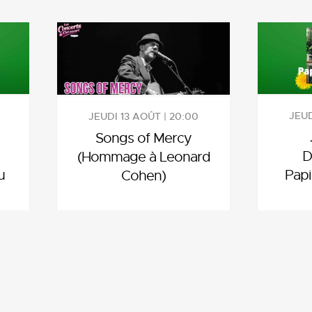
JEUD
JEUDI 13 AOÛT | 20:00
Songs of Mercy
D
(Hommage à Leonard
u
Papi
Cohen)