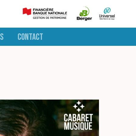
S
CONTACT