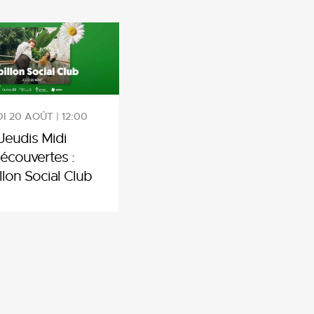
I 20 AOÛT | 12:00
Jeudis Midi
écouvertes :
llon Social Club