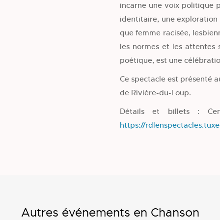
incarne une voix politique 
identitaire, une exploration
que femme racisée, lesbienn
les normes et les attentes s
poétique, est une célébratio
Ce spectacle est présenté 
de Rivière-du-Loup.
Détails et billets : Ce
https://rdlenspectacles.tux
Autres événements en Chanson