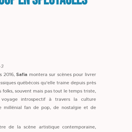
Loup en spectacles
-3
is 2016,
Safia
montera sur scènes pour livrer
assiques québécois qu’elle traine depuis près
 folks, souvent mais pas tout le temps triste,
voyage introspectif à travers la culture
 millénial fan de pop, de nostalgie et de
ière de la scène artistique contemporaine,