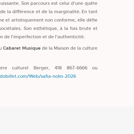
puissante. Son parcours est celui d’une quête
 de la différence et de la marginalité. En tant
e et artistiquement non conforme, elle défie
ociétales. Son esthétique, à la fois brute et
n de l'imperfection et de l'authenticité.
au
Cabaret Musique
de la Maison de la culture
ntre culturel Berger, 418 867-6666 ou
edobillet.com/Web/safia-nolin-2026