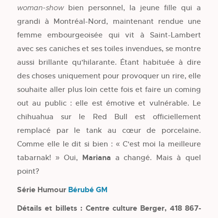
bien personnel, la jeune fille qui a
woman-show
grandi à Montréal-Nord, maintenant rendue une
femme embourgeoisée qui vit à Saint-Lambert
avec ses caniches et ses toiles invendues, se montre
aussi brillante qu’hilarante. Étant habituée à dire
des choses uniquement pour provoquer un rire, elle
souhaite aller plus loin cette fois et faire un coming
out au public : elle est émotive et vulnérable. Le
chihuahua sur le Red Bull est officiellement
remplacé par le tank au cœur de porcelaine.
Comme elle le dit si bien : « C’est moi la meilleure
tabarnak! » Oui,
Mariana
a changé. Mais à quel
point?
Série Humour
Bérubé GM
Détails et billets : Centre culture Berger, 418 867-