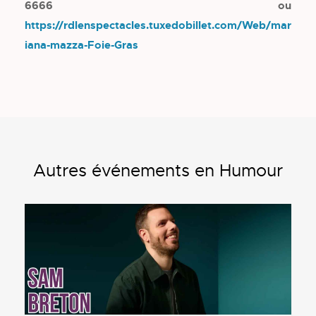
6666 ou
https://rdlenspectacles.tuxedobillet.com/Web/mar
iana-mazza-Foie-Gras
Autres événements en Humour