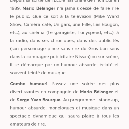
Depuis sa sortie de l’École nationale de l’humour en
1989,
Mario Bélanger
n’a jamais cessé de faire rire
le public. Que ce soit à la télévision (Mike Ward
Show, Caméra café, Un gars, une Fille, Les Bougon,
etc.), au cinéma (Le garagiste, Tonyspeed, etc.), à
la radio, dans ses chroniques, dans des publicités
(son personnage pince-sans-rire du Gros bon sens
dans la campagne publicitaire Nissan) ou sur scène,
il se démarque par un humour absurde, éclaté et
souvent teinté de musique.
Combo humour!
Passez une soirée des plus
divertissantes en compagnie de
Mario Bélanger
et
de
Serge Yvan Bourque
. Au programme : stand-up,
humour absurde, monologues et musique dans un
spectacle dynamique qui saura plaire à tous les
amateurs de rire.