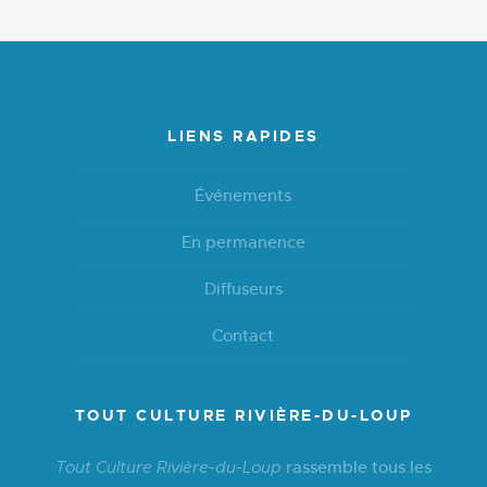
LIENS RAPIDES
Événements
En permanence
Diffuseurs
Contact
TOUT CULTURE RIVIÈRE-DU-LOUP
rassemble tous les
Tout Culture Rivière-du-Loup