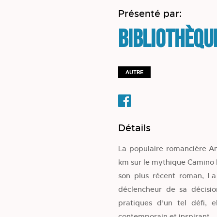
Présenté par:
Bibliothèqu
AUTRE
Détails
La populaire romancière A
km sur le mythique Camino F
son plus récent roman, La 
déclencheur de sa décisio
pratiques d’un tel défi, e
contemporain et inspirant.