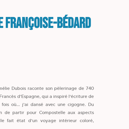
e Françoise-Bédard
mélie Dubois raconte son pèlerinage de 740
rancès d’Espagne, qui a inspiré l’écriture de
fois où... j’ai dansé avec une cigogne. Du
n de partir pour Compostelle aux aspects
lle fait état d’un voyage intérieur coloré,