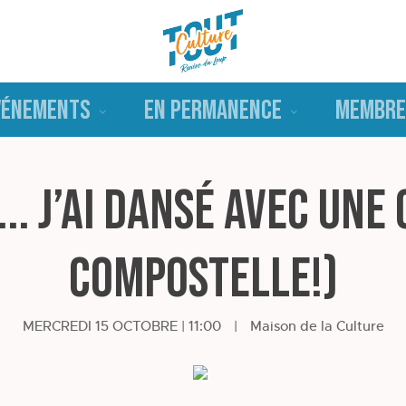
VÉNEMENTS
EN PERMANENCE
MEMBRE
... j’ai dansé avec une
Compostelle!)
MERCREDI 15 OCTOBRE | 11:00
|
Maison de la Culture