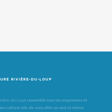
URE RIVIÈRE-DU-LOUP
rassemble tous les organismes et
ivière-du-Loup
ieu culturel afin de vous offrir un seul et même