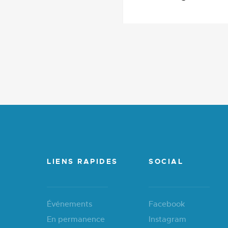
LIENS RAPIDES
SOCIAL
Événements
Facebook
En permanence
Instagram