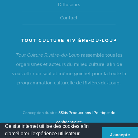
Diffuseurs
Contact
TOUT CULTURE RIVIÈRE-DU-LOUP
rassemble tous les
Tout Culture Rivière-du-Loup
organismes et acteurs du milieu culturel afin de
vous offrir un seul et même guichet pour la toute la
programmation culturelle de Rivière-du-Loup.
Conception du site:
3Skis Productions
|
Politique de
confidentialité
Ce site internet utilise des cookies afin
d'améliorer l'expérience utilisateur.
J'accepte