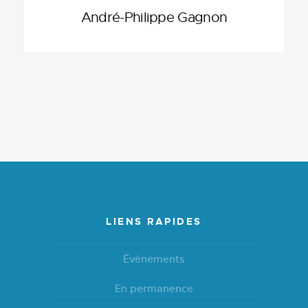
André-Philippe Gagnon
LIENS RAPIDES
Événements
En permanence