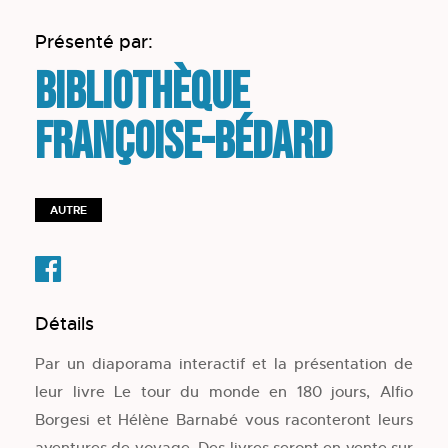
Présenté par:
Bibliothèque
Françoise-Bédard
AUTRE
Détails
Par un diaporama interactif et la présentation de
leur livre Le tour du monde en 180 jours, Alfio
Borgesi et Hélène Barnabé vous raconteront leurs
aventures de voyage. Des livres seront en vente sur