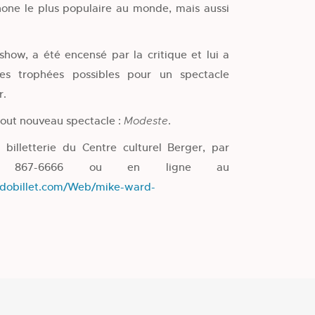
one le plus populaire au monde, mais aussi
show,
a été encensé par la critique et lui a
es trophées possibles pour un spectacle
r.
tout nouveau spectacle :
.
Modeste
a billetterie du Centre culturel Berger, par
8 867-6666 ou en ligne au
xedobillet.com/Web/mike-ward-