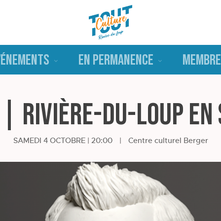
VÉNEMENTS
EN PERMANENCE
MEMBRE
| Rivière-du-Loup en
SAMEDI 4 OCTOBRE | 20:00
|
Centre culturel Berger