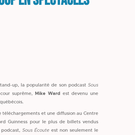
Loup en spectacles
stand-up, la popularité de son podcast
Sous
a cour suprême,
Mike Ward
est devenu une
 québécois.
e téléchargements et une diffusion au Centre
ord Guinness pour le plus de billets vendus
e podcast,
est non seulement le
Sous Écoute