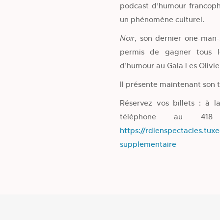
podcast d’humour francoph
un phénomène culturel.
, son dernier one-man-
Noir
permis de gagner tous l
d’humour au Gala Les Olivie
Il présente maintenant son 
Réservez vos billets : à l
téléphone au 41
https://rdlenspectacles.tu
supplementaire