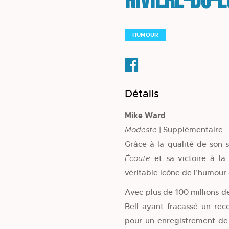
Rivière-du-
HUMOUR
Détails
Mike Ward
| Supplémentaire
Modeste
Grâce à la qualité de son 
et sa victoire à l
Écoute
véritable icône de l’humour
Avec plus de 100 millions d
Bell ayant fracassé un rec
pour un enregistrement d