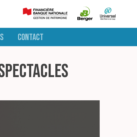
S
CONTACT
 spectacles