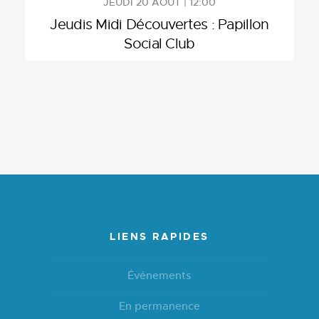
JEUDI 20 AOÛT | 12:00
Jeudis Midi Découvertes : Papillon
Social Club
LIENS RAPIDES
Événements
En permanence