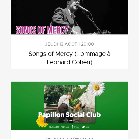
JEUDI 13 AOÛT | 20:00
Songs of Mercy (Hommage à
Leonard Cohen)