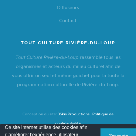
Diffuseurs
Contact
TOUT CULTURE RIVIÈRE-DU-LOUP
rassemble tous les
Tout Culture Rivière-du-Loup
organismes et acteurs du milieu culturel afin de
vous offrir un seul et même guichet pour la toute la
programmation culturelle de Rivière-du-Loup.
Conception du site:
3Skis Productions
|
Politique de
confidentialité
Ce site internet utilise des cookies afin
d'améliorer l'expérience utilisateur.
J'accepte