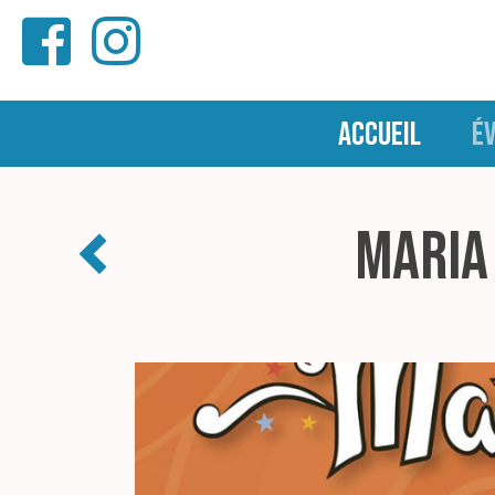
ACCUEIL
É
Maria