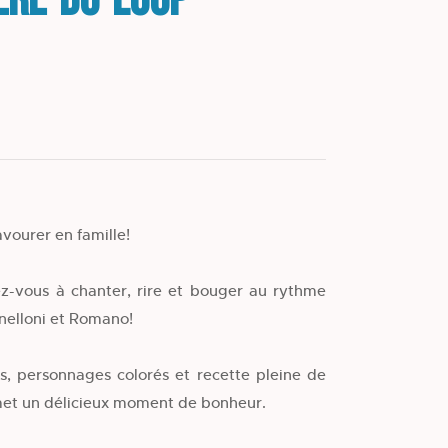
ière-du-Loup
vourer en famille!
z-vous à chanter, rire et bouger au rythme
nelloni et Romano!
s, personnages colorés et recette pleine de
omet un délicieux moment de bonheur.