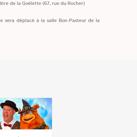
âtre de la Goélette (67, rue du Rocher)
le sera déplacé à la salle Bon-Pasteur de la