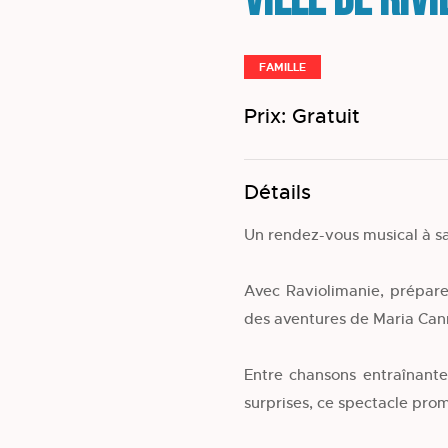
Ville de Riv
FAMILLE
Prix: Gratuit
Détails
Un rendez-vous musical à sa
Avec Raviolimanie, prépare
des aventures de Maria Can
Entre chansons entraînante
surprises, ce spectacle pr