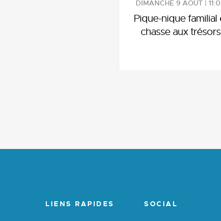
DIMANCHE 9 AOÛT | 11:
Pique-nique familial 
chasse aux trésors
LIENS RAPIDES
SOCIAL