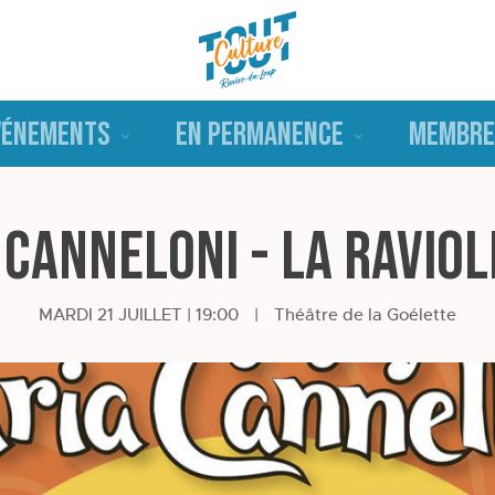
VÉNEMENTS
EN PERMANENCE
MEMBRE
 Canneloni - La Raviol
MARDI 21 JUILLET | 19:00
|
Théâtre de la Goélette