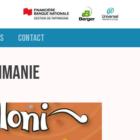
S
CONTACT
imanie