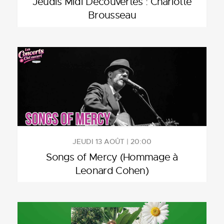
Jeudis Midi Découvertes : Charlotte
Brousseau
JEUDI 13 AOÛT | 20:00
Songs of Mercy (Hommage à
Leonard Cohen)