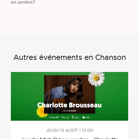
en arrière?
Autres événements en Chanson
JEUDI 13 AOÛT | 12:00