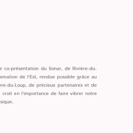
ne co-présentation du Sonar, de Rivière-du-
imation de l'Est, rendue possible grâce au
ière-du-Loup, de précieux partenaires et de
roit en l’importance de faire vibrer notre
sique.