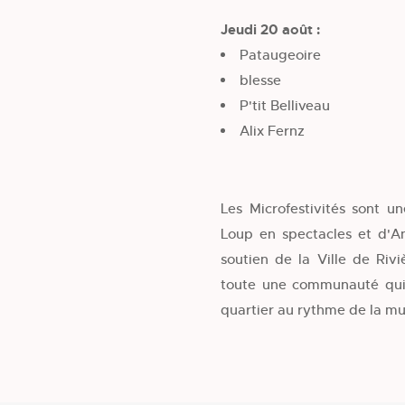
Jeudi 20 août :
Pataugeoire
blesse
P'tit Belliveau
Alix Fernz
Les Microfestivités sont u
Loup en spectacles et d'An
soutien de la Ville de Riv
toute une communauté qui c
quartier au rythme de la mu