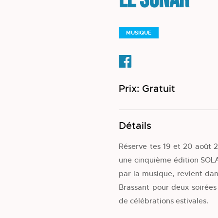
Le Sonar
MUSIQUE
Prix: Gratuit
Détails
Réserve tes 19 et 20 août 2
une cinquième édition SOLAI
par la musique, revient dan
Brassant pour deux soirées
de célébrations estivales.