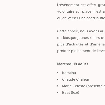
L’événement est offert gra
volontaire sur place. Il est
ou de verser une contributio
Cette année, nous avons aus
du kiosque jeunesse lors d
plus d’activités et d’amén
profiter pleinement de l’évé
Mercredi 19 août :
Kamilou
Chaude Chaleur
Marie Céleste (présenté 
Beat Sexü