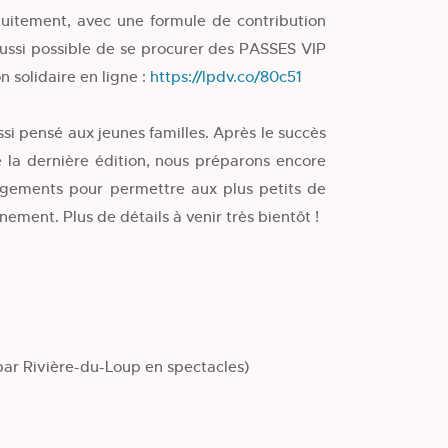
tuitement, avec une formule de contribution
 aussi possible de se procurer des PASSES VIP
n solidaire en ligne :
https://lpdv.co/80c51
si pensé aux jeunes familles. Après le succès
e la dernière édition, nous préparons encore
agements pour permettre aux plus petits de
nement. Plus de détails à venir très bientôt !
par Rivière-du-Loup en spectacles)