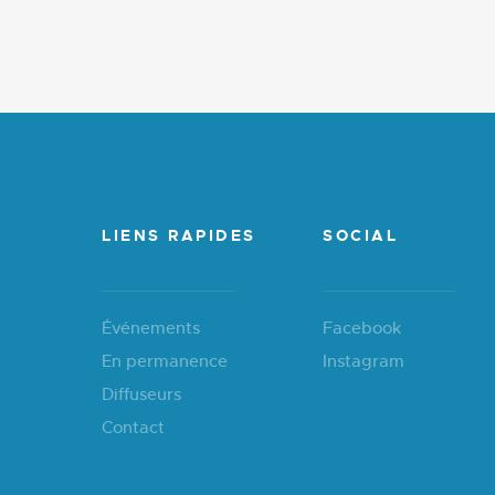
LIENS RAPIDES
SOCIAL
Événements
Facebook
En permanence
Instagram
Diffuseurs
Contact