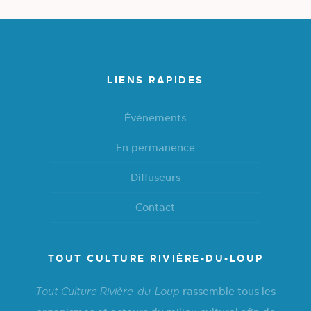
LIENS RAPIDES
Événements
En permanence
Diffuseurs
Contact
TOUT CULTURE RIVIÈRE-DU-LOUP
rassemble tous les
Tout Culture Rivière-du-Loup