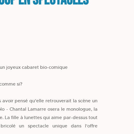
Loup en spectacles
 un joyeux cabaret bio-comique
it comme si?
 avoir pensé qu’elle retrouverait la scène un
olo - Chantal Lamarre osera le monologue, la
. La fille à lunettes qui aime par-dessus tout
bricolé un spectacle unique dans l’offre