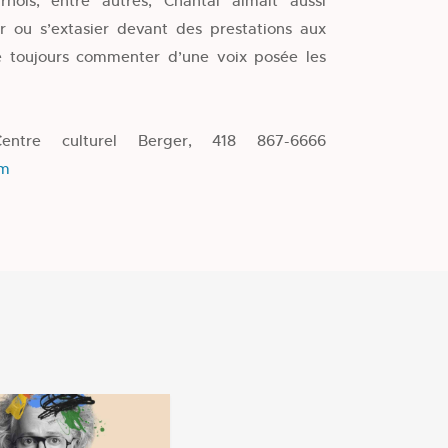
ois, entre autres, Chantal aimait aussi
r ou s’extasier devant des prestations aux
 toujours commenter d’une voix posée les
Centre culturel Berger, 418 867-6666
om