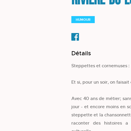
Rivière-du-
HUMOUR
Détails
Steppettes et cornemuses :
Et si, pour un soir, on faisa
Avec 40 ans de métier; sans
jour - et encore moins en s
steppette et la chansonnette
raconter des histoires a 