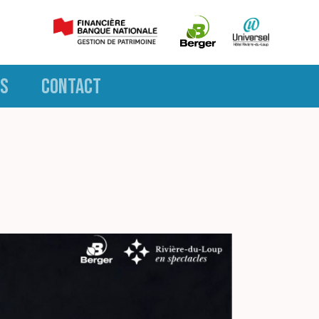
S
CONTACT