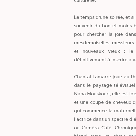
culturelle.
Le temps d’une soirée, et si
souvenir du bon et moins b
pour chercher la joie dans
mesdemoiselles, messieurs e
et nouveaux vieux : le 
définitivement à inscrire à v
Chantal Lamarre joue au thé
dans le paysage télévisue
Nana Mouskouri, elle est ide
et une coupe de cheveux q
qui commence la maternelle
l’actrice dans un spectre d’
ou Caméra Café. Chronique