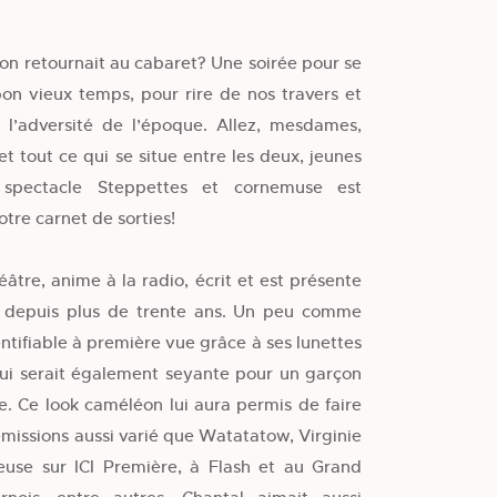
 on retournait au cabaret? Une soirée pour se
on vieux temps, pour rire de nos travers et
 l’adversité de l’époque. Allez, mesdames,
t tout ce qui se situe entre les deux, jeunes
spectacle Steppettes et cornemuse est
otre carnet de sorties!
âtre, anime à la radio, écrit et est présente
l depuis plus de trente ans. Un peu comme
ntifiable à première vue grâce à ses lunettes
ui serait également seyante pour un garçon
. Ce look caméléon lui aura permis de faire
émissions aussi varié que Watatatow, Virginie
use sur ICI Première, à Flash et au Grand