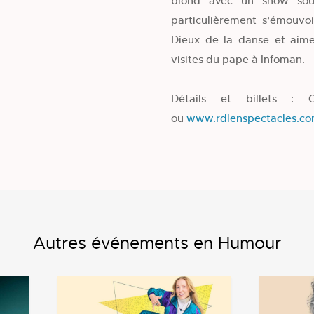
blond avec un show sourn
particulièrement s’émouvoi
Dieux de la danse et aime
visites du pape à Infoman.
Détails et billets : 
ou
www.rdlenspectacles.c
Autres événements en Humour