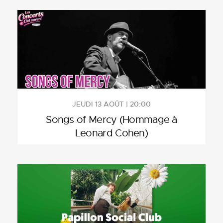
JEUDI 13 AOÛT | 20:00
Songs of Mercy (Hommage à
Leonard Cohen)