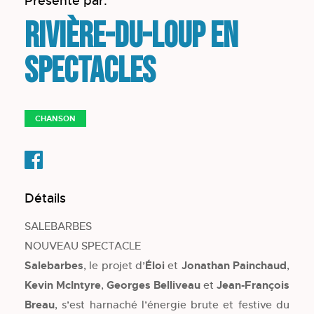
Présenté par:
Rivière-du-Loup en
spectacles
CHANSON
Détails
SALEBARBES
NOUVEAU SPECTACLE
Salebarbes
, le projet d’
Éloi
et
Jonathan Painchaud
,
Kevin McIntyre
,
Georges Belliveau
et
Jean-François
Breau
, s’est harnaché l’énergie brute et festive du