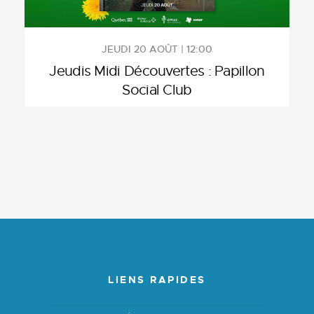
JEUDI 20 AOÛT | 12:00
Jeudis Midi Découvertes : Papillon
Social Club
LIENS RAPIDES