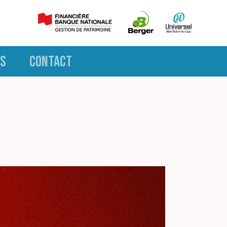
S
CONTACT