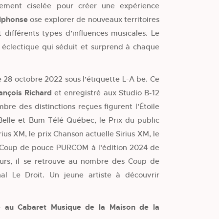
sement ciselée pour créer une expérience
lphonse
ose explorer de nouveaux territoires
 différents types d’influences musicales. Le
 éclectique qui séduit et surprend à chaque
 28 octobre 2022 sous l’étiquette L-A be. Ce
ançois Richard
et enregistré aux Studio B-12
bre des distinctions reçues figurent l’Étoile
 Belle et Bum Télé-Québec, le Prix du public
us XM, le prix Chanson actuelle Sirius XM, le
x Coup de pouce PURCOM à l’édition 2024 de
leurs, il se retrouve au nombre des Coup de
l Le Droit. Un jeune artiste à découvrir
é au Cabaret Musique de la Maison de la