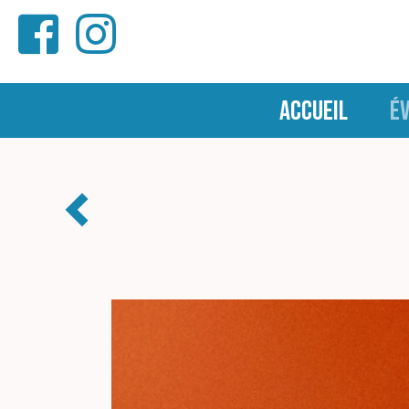
ACCUEIL
É