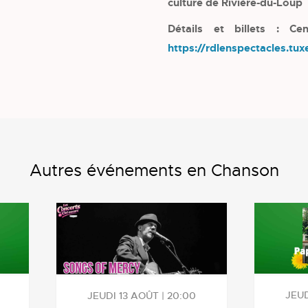
culture de Rivière-du-Loup
Détails et billets : Ce
https://rdlenspectacles.tu
Autres événements en Chanson
JEUD
JEUDI 13 AOÛT | 20:00