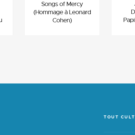
Songs of Mercy
D
(Hommage à Leonard
u
Papi
Cohen)
TOUT CULT