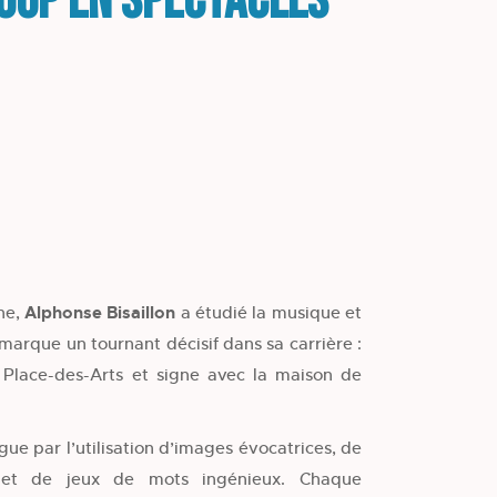
Loup en spectacles
he,
Alphonse Bisaillon
a étudié la musique et
 marque un tournant décisif dans sa carrière :
 Place-des-Arts et signe avec la maison de
ngue par l’utilisation d’images évocatrices, de
s et de jeux de mots ingénieux. Chaque