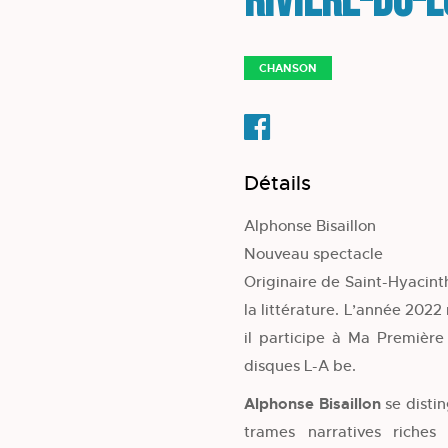
Rivière-du-
CHANSON
Détails
Alphonse Bisaillon
Nouveau spectacle
Originaire de Saint-Hyacint
la littérature. L’année 2022
il participe à Ma Première
disques L-A be.
Alphonse Bisaillon
se disti
trames narratives riche