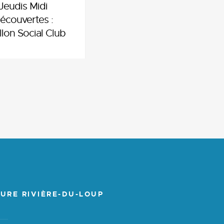
Jeudis Midi
écouvertes :
llon Social Club
URE RIVIÈRE-DU-LOUP