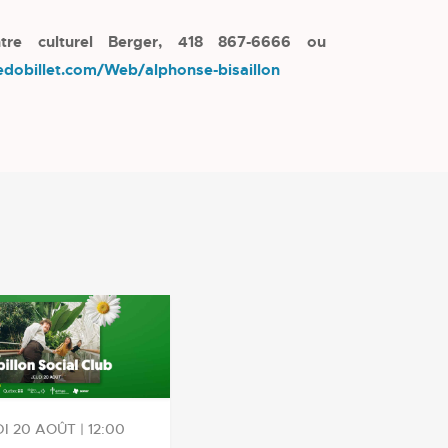
ntre culturel Berger, 418 867-6666 ou
xedobillet.com/Web/alphonse-bisaillon
I 20 AOÛT | 12:00