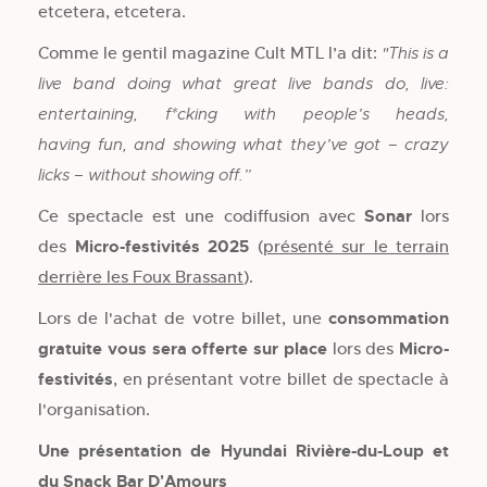
etcetera, etcetera.
Comme le gentil magazine Cult MTL l’a dit:
"This is a
live band doing what great live bands do, live:
entertaining, f*cking with people’s heads,
having fun, and showing what they’ve got – crazy
licks – without showing off.”
Ce spectacle est une codiffusion avec
Sonar
lors
des
Micro-festivités 2025
(
présenté sur le terrain
derrière les Foux Brassant
).
Lors de l'achat de votre billet, une
consommation
gratuite
vous sera offerte sur place
lors des
Micro-
festivités
, en présentant votre billet de spectacle à
l'organisation.
Une présentation de Hyundai Rivière-du-Loup et
du Snack Bar D'Amours