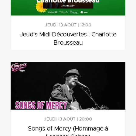
JEUDI 13 AOÛT | 12:00
Jeudis Midi Découvertes : Charlotte
Brousseau
JEUDI 13 AOÛT | 20:00
Songs of Mercy (Hommage à