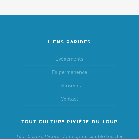
LIENS RAPIDES
Événements
En permanence
Diffuseurs
Contact
TOUT CULTURE RIVIÈRE-DU-LOUP
rassemble tous les
Tout Culture Rivière-du-Loup