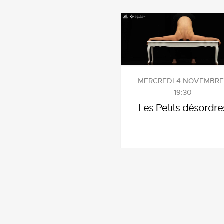
MERCREDI 4 NOVEMBRE 
19:30
Les Petits désordre