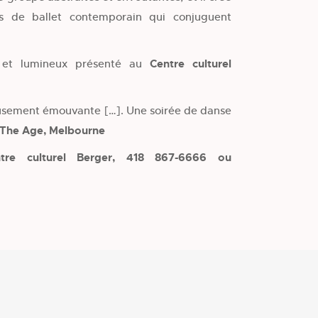
 de ballet contemporain qui conjuguent
 et lumineux présenté au
Centre culturel
usement émouvante […]. Une soirée de danse
The Age, Melbourne
ntre culturel Berger, 418 867-6666 ou