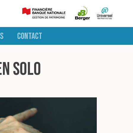
S
CONTACT
en solo