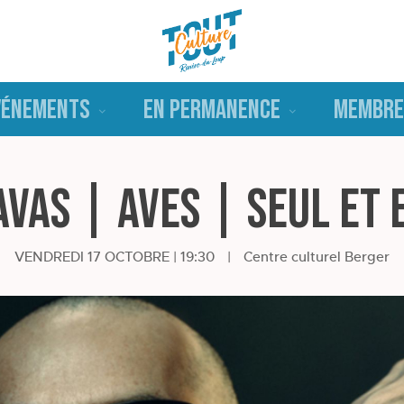
VÉNEMENTS
EN PERMANENCE
MEMBRE
avas | AVES | Seul et 
VENDREDI 17 OCTOBRE | 19:30
|
Centre culturel Berger