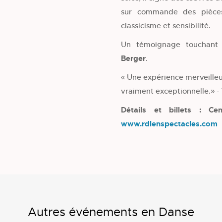
sur commande des pièces
classicisme et sensibilité.
Un témoignage touchant
Berger
.
« Une expérience merveille
vraiment exceptionnelle.» -
Détails et billets : Ce
www.rdlenspectacles.com
Autres événements en Danse