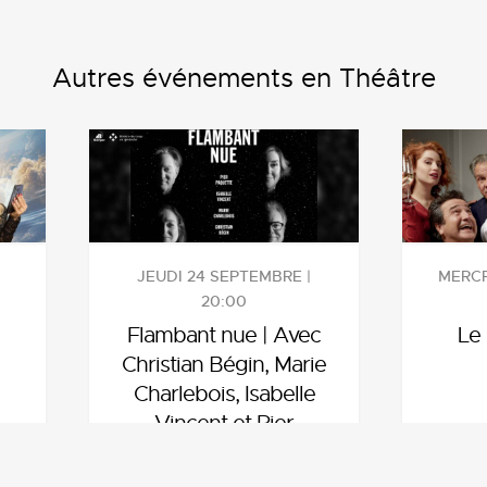
Autres événements en Théâtre
JEUDI 24 SEPTEMBRE |
MERCR
20:00
Flambant nue | Avec
Le
Christian Bégin, Marie
Charlebois, Isabelle
Vincent et Pier
Paquette