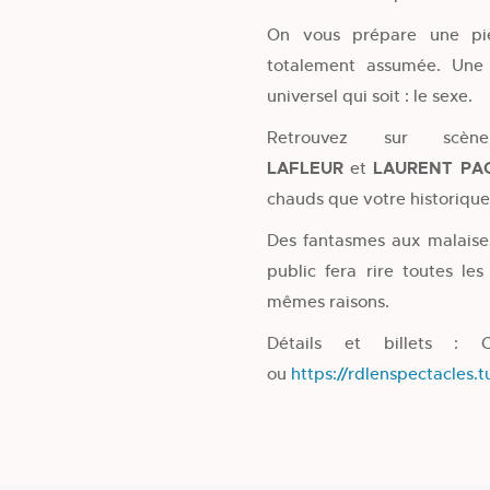
On vous prépare une piè
totalement assumée. Une
universel qui soit : le sexe.
Retrouvez sur sc
LAFLEUR
et
LAURENT PA
chauds que votre historique
Des fantasmes aux malaise
public fera rire toutes le
mêmes raisons.
Détails et billets : 
ou
https://rdlenspectacles.