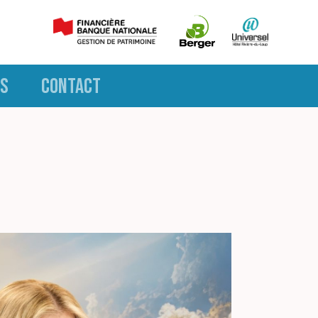
S
CONTACT