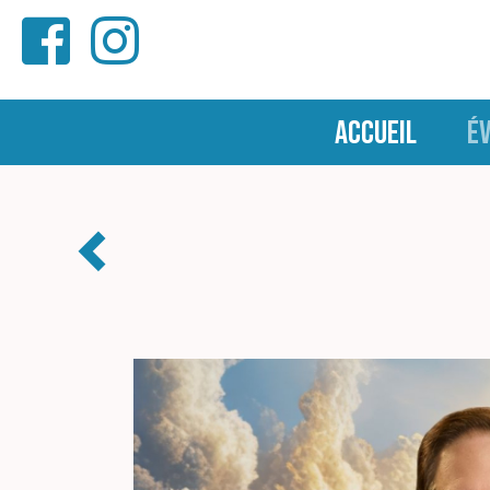
ACCUEIL
É