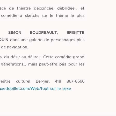
ce de théâtre décoincée, débridée… et
 comédie à sketchs sur le thème le plus
ène
SIMON BOUDREAULT
,
BRIGITTE
QUIN
dans une galerie de personnages plus
 de navigation.
s, du désir au délire… Cette comédie grand
s générations… mais peut-être pas pour les
Centre culturel Berger, 418 867-6666
tuxedobillet.com/Web/tout-sur-le-sexe