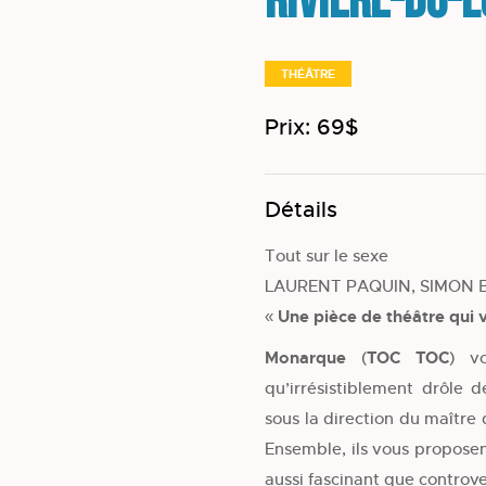
Rivière-du-
THÉÂTRE
Prix: 69$
Détails
Tout sur le sexe
LAURENT PAQUIN, SIMON B
« Une pièce de théâtre qui v
Monarque
(
TOC TOC
) vo
qu’irrésistiblement drôle 
sous la direction du maître
Ensemble, ils vous proposen
aussi fascinant que controve