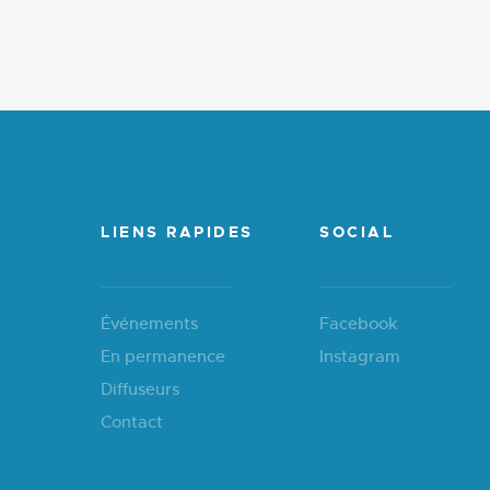
LIENS RAPIDES
SOCIAL
Événements
Facebook
En permanence
Instagram
Diffuseurs
Contact